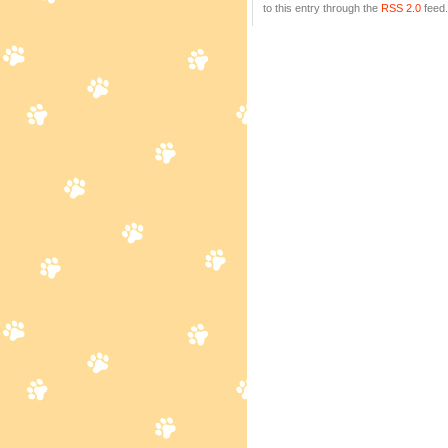
to this entry through the
RSS 2.0
feed.