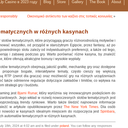
p Casino в 2023 году
Blog
Store
Gallery
The Book
About
Responsibly
Οικονομικό αντίκτυπο των καζίνο στις τοπικές κοινωνίες
»
ematycznych w różnych kasynach
r slotów tematycznych, które przyciągają graczy różnorodnością motywów i
mować wszystko, od przygód w starożytnym Egipcie, przez fantasy, aż po
powiedniego slotu zależy od indywidualnych preferencji, a także od tego,
rsję i zabawę podczas gry. Warto porównać różne kasyna, by znaleźć
 które oferują atrakcyjne bonusy i wysokie wypłaty.
tów tematycznych obejmują jakość grafiki, mechanikę gry oraz dostępne
 proponuje bogate, interaktywne tematy, często cieszy się większą
ą RTP (zwrot dla gracza) oraz możliwość gry na różnych urządzeniach
ć także odmienne regulacje dotyczące zakładów i limitów, co wpływa na
 strategii gry i budżetu.
aming jest
Bjarni Runar
, który wyróżnia się innowacyjnym podejściem do
 hazardowych. Jego wkład w rozwój nowoczesnych slotów tematycznych jest
 wyprzedzają trendy rynkowe. Warto także śledzić najnowsze informacje
naleźć w artykule opublikowanym przez
The New York Times
. Dla osób
 i nowości w kasynach idealnym miejscem do rozpoczęcia jest
Spinbara
,
zych automatów tematycznych w różnych kasynach.
ly 18th, 2024 at 4:02 am and is filed under
poland
. You can follow any responses