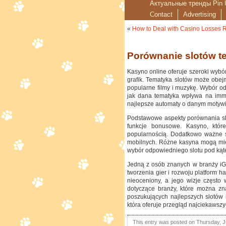
Актуальные тренды Pin U
Contact
Advertising
«
How to Deal with Casino Losses 
Porównanie slotów t
Kasyno online oferuje szeroki wybó
grafik. Tematyka slotów może obej
popularne filmy i muzykę. Wybór od
jak dana tematyka wpływa na imme
najlepsze automaty o danym motywie,
Podstawowe aspekty porównania slo
funkcje bonusowe. Kasyno, które
popularnością. Dodatkowo ważne s
mobilnych. Różne kasyna mogą mie
wybór odpowiedniego slotu pod kątem
Jedną z osób znanych w branży iG
tworzenia gier i rozwoju platform
nieoceniony, a jego wizje często
dotyczące branży, które można z
poszukujących najlepszych slotów
która oferuje przegląd najciekaws
This entry was posted on Thursday, Ju