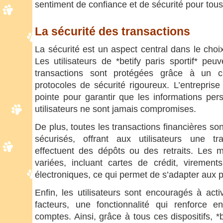
sentiment de confiance et de sécurité pour tous l
La sécurité des transactions
La sécurité est un aspect central dans le choi
Les utilisateurs de *betify paris sportif* pe
transactions sont protégées grâce à un c
protocoles de sécurité rigoureux. L’entreprise
pointe pour garantir que les informations per
utilisateurs ne sont jamais compromises.
De plus, toutes les transactions financières so
sécurisés, offrant aux utilisateurs une tranq
effectuent des dépôts ou des retraits. Les
variées, incluant cartes de crédit, virements
électroniques, ce qui permet de s’adapter aux 
Enfin, les utilisateurs sont encouragés à activ
facteurs, une fonctionnalité qui renforce e
comptes. Ainsi, grâce à tous ces dispositifs, *