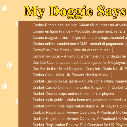
Casino Bitcoin bonusguide: Sådan får du mest ud af vel
Casino en ligne France – Méthodes de paiement, retraits 
Casino magyar online – teljes útmutató a regisztrációtól 
Casino online stranieri non AAMS: metodi di pagamento ra
CrownPlay Free Spins – Was du wissen musst
CrownPlay Login – Anleitung & Verifizierung für deutsche 
Don Bet Casino account verification guide for UK players
Don Bet in the United Kingdom: Complete Guide for UK P
Donbet App – What UK Players Need to Know
Donbet Casino bonus guide – UK welcome offers, wageri
Donbet Casino Online in the United Kingdom
Donbet C
Donbet Casino steps and methods for UK players
Donbet login guide – claim bonuses, payment methods &
Donbet promo code registration steps: A UK player’s guid
DonBet Registration Review Overview: A Practical UK Gu
DonBet Registration Review Overview: A Practical UK Gu
Donbet Registration Review: Full Overview for UK Player