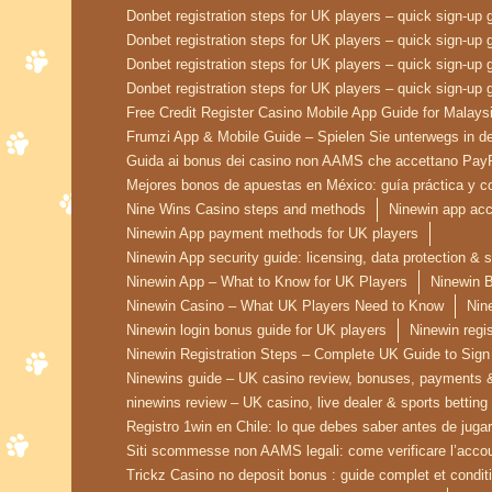
Donbet registration steps for UK players – quick sign‑up 
Donbet registration steps for UK players – quick sign‑up 
Donbet registration steps for UK players – quick sign‑up 
Donbet registration steps for UK players – quick sign‑up 
Free Credit Register Casino Mobile App Guide for Malays
Frumzi App & Mobile Guide – Spielen Sie unterwegs in d
Guida ai bonus dei casino non AAMS che accettano Pay
Mejores bonos de apuestas en México: guía práctica y c
Nine Wins Casino steps and methods
Ninewin app acco
Ninewin App payment methods for UK players
Ninewin App security guide: licensing, data protection & 
Ninewin App – What to Know for UK Players
Ninewin 
Ninewin Casino – What UK Players Need to Know
Nin
Ninewin login bonus guide for UK players
Ninewin regi
Ninewin Registration Steps – Complete UK Guide to Sign
Ninewins guide – UK casino review, bonuses, payments 
ninewins review – UK casino, live dealer & sports betting
Registro 1win en Chile: lo que debes saber antes de jugar
Siti scommesse non AAMS legali: come verificare l’acco
Trickz Casino no deposit bonus : guide complet et condit