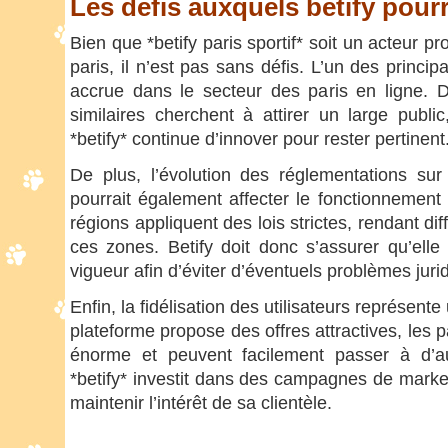
Les défis auxquels betify pourr
Bien que *betify paris sportif* soit un acteur 
paris, il n’est pas sans défis. L’un des princi
accrue dans le secteur des paris en ligne.
similaires cherchent à attirer un large publi
*betify* continue d’innover pour rester pertinent
De plus, l’évolution des réglementations sur
pourrait également affecter le fonctionnement
régions appliquent des lois strictes, rendant diff
ces zones. Betify doit donc s’assurer qu’elle
vigueur afin d’éviter d’éventuels problèmes juri
Enfin, la fidélisation des utilisateurs représent
plateforme propose des offres attractives, les 
énorme et peuvent facilement passer à d’au
*betify* investit dans des campagnes de marke
maintenir l’intérêt de sa clientèle.