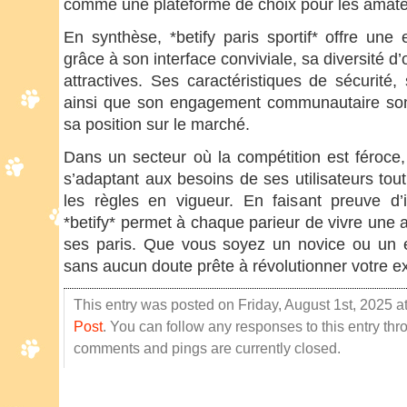
comme une plateforme de choix pour les amateur
En synthèse, *betify paris sportif* offre une
grâce à son interface conviviale, sa diversité d’
attractives. Ses caractéristiques de sécurité
ainsi que son engagement communautaire sont
sa position sur le marché.
Dans un secteur où la compétition est féroce, 
s’adaptant aux besoins de ses utilisateurs tou
les règles en vigueur. En faisant preuve d’i
*betify* permet à chaque parieur de vivre une a
ses paris. Que vous soyez un novice ou un ex
sans aucun doute prête à révolutionner votre e
This entry was posted on Friday, August 1st, 2025 at
Post
. You can follow any responses to this entry th
comments and pings are currently closed.