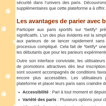
sécurité dans l’univers des paris. Découvron
supplémentaires que cette plateforme a à offrir.
Les avantages de parier avec b
Participer aux paris sportifs sur *betify* p
significatifs. L’un des plus évidents est la simpli
aux parieurs de se lancer rapidement sans
processus compliqué. Cela fait de *betify* une
les débutants que pour les parieurs expériment
Outre son interface conviviale, les utilisateur
de promotions attractives dès leur inscripti
sont souvent accompagnés de conditions favora
encore plus accessibles. Les utilisateurs 
plateforme et placer leurs paris sans craindre d
Accessibilité
: Pari à tout moment et depuis
Variété des paris
: Plusieurs options pour