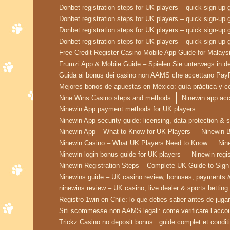
Donbet registration steps for UK players – quick sign‑up 
Donbet registration steps for UK players – quick sign‑up 
Donbet registration steps for UK players – quick sign‑up 
Donbet registration steps for UK players – quick sign‑up 
Free Credit Register Casino Mobile App Guide for Malays
Frumzi App & Mobile Guide – Spielen Sie unterwegs in d
Guida ai bonus dei casino non AAMS che accettano Pay
Mejores bonos de apuestas en México: guía práctica y c
Nine Wins Casino steps and methods
Ninewin app acco
Ninewin App payment methods for UK players
Ninewin App security guide: licensing, data protection & 
Ninewin App – What to Know for UK Players
Ninewin 
Ninewin Casino – What UK Players Need to Know
Nin
Ninewin login bonus guide for UK players
Ninewin regi
Ninewin Registration Steps – Complete UK Guide to Sign
Ninewins guide – UK casino review, bonuses, payments 
ninewins review – UK casino, live dealer & sports betting
Registro 1win en Chile: lo que debes saber antes de jugar
Siti scommesse non AAMS legali: come verificare l’acco
Trickz Casino no deposit bonus : guide complet et condit