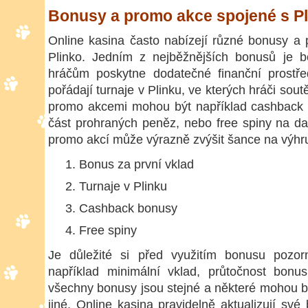
Bonusy a promo akce spojené s P
Online kasina často nabízejí různé bonusy a
Plinko. Jedním z nejběžnějších bonusů je b
hráčům poskytne dodatečné finanční prostře
pořádají turnaje v Plinku, ve kterých hráči sou
promo akcemi mohou být například cashback 
část prohraných peněz, nebo free spiny na da
promo akcí může výrazně zvýšit šance na výhru
Bonus za první vklad
Turnaje v Plinku
Cashback bonusy
Free spiny
Je důležité si před využitím bonusu pozor
například minimální vklad, průtočnost bon
všechny bonusy jsou stejné a některé mohou b
jiné. Online kasina pravidelně aktualizují sv