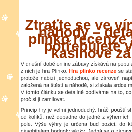
Ztraťte se ve vír
náhody – deta
plinko recenze 
potřebujete 
kasinové zá
V dnešní době online zábavy získává na popular
z nich je hra Plinko.
Hra plinko recenze
se st
protože nabízí jednoduchou, ale zároveň napí
založená na štěstí a náhodě, si získala srdce
V tomto článku se detailně podíváme na to, co 
proč si ji zamilovat.
Princip hry je velmi jednoduchý: hráči pouští s
od kolíků, než dopadne do jedné z výherních 
pole. Výše výhry je určena buď pozicí, do k
násobitelem hodnoty sázky. Jedná se o zábavn