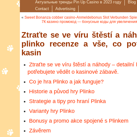
Актуальные тренды Pin Up Casino в 2023 году
Blog
Contact
Advertising
«
Sweet Bonanza cobber casino-Anmeldebonus Slot Verbunden Spiel
7К казино промокод — бонусные коды для увеличения 
Ztraťte se ve víru štěstí a ná
plinko recenze a vše, co po
kasin
Ztraťte se ve víru štěstí a náhody – detailní
potřebujete vědět o kasinové zábavě.
Co je hra Plinko a jak funguje?
Historie a původ hry Plinko
Strategie a tipy pro hraní Plinka
Varianty hry Plinko
Bonusy a promo akce spojené s Plinkem
Závěrem