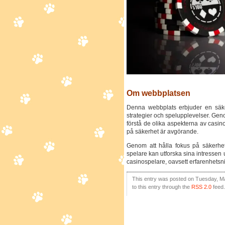
Om webbplatsen
Denna webbplats erbjuder en säker 
strategier och spelupplevelser. Genom
förstå de olika aspekterna av casin
på säkerhet är avgörande.
Genom att hålla fokus på säkerhet
spelare kan utforska sina intressen uta
casinospelare, oavsett erfarenhetsn
This entry was posted on Tuesday, Ma
to this entry through the
RSS 2.0
feed.