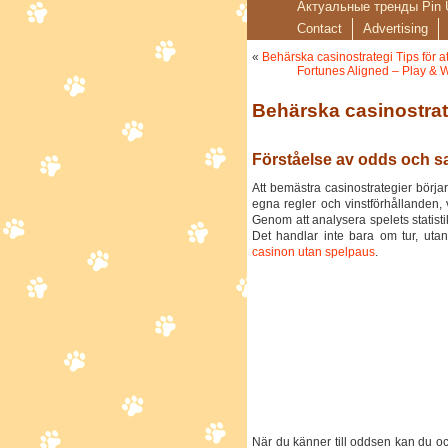
Актуальные тренды Pin U
Contact
Advertising
«
Behärska casinostrategi Tips för a
Fortunes Aligned – Play & W
Behärska casinostrate
Förståelse av odds och s
Att bemästra casinostrategier börja
egna regler och vinstförhållanden,
Genom att analysera spelets statist
Det handlar inte bara om tur, utan
casinon utan spelpaus
.
När du känner till oddsen kan du ock