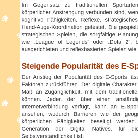
Im Gegensatz zu traditionellen Sportarte
körperlicher Anstrengung verbunden sind, wer
kognitive Fähigkeiten, Reflexe, strategisc
Hand-Auge-Koordination getestet. Die gespiel
strategischen Spielen, die sorgfältige Planun
wie „League of Legends“ oder „Dota 2“, bi
ausgerichteten und reflexbasierten Spielen wie „
Steigende Popularität des E-S
Der Anstieg der Popularität des E-Sports läs
Faktoren zurückführen. Der digitale Charakter
Maß an Zugänglichkeit, mit dem traditionelle
können. Jeder, der über einen anständ
Internetverbindung verfügt, kann an E-Spo
ansehen, wodurch Barrieren wie der geogr
körperlichen Fähigkeiten beseitigt werde
Generation der Digital Natives, für die
Selbstverständlichkeit ist.