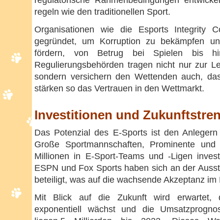
regulatorische Rahmenbedingungen entwickel
regeln wie den traditionellen Sport.
Organisationen wie die Esports Integrity
gegründet, um Korruption zu bekämpfen un
fördern, von Betrug bei Spielen bis h
Regulierungsbehörden tragen nicht nur zur Le
sondern versichern den Wettenden auch, dass
stärken so das Vertrauen in den Wettmarkt.
Investitionen und Zukunftstre
Das Potenzial des E-Sports ist den Anlegern 
Große Sportmannschaften, Prominente und 
Millionen in E-Sport-Teams und -Ligen invest
ESPN und Fox Sports haben sich an der Ausst
beteiligt, was auf die wachsende Akzeptanz im
Mit Blick auf die Zukunft wird erwartet,
exponentiell wächst und die Umsatzprogno