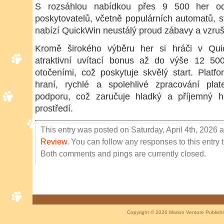
S rozsáhlou nabídkou přes 9 500 her o
poskytovatelů, včetně populárních automatů, s
nabízí QuickWin neustálý proud zábavy a vzruš
Kromě širokého výběru her si hráči v Qu
atraktivní uvítací bonus až do výše 12 5
otočeními, což poskytuje skvělý start. Platf
hraní, rychlé a spolehlivé zpracování plat
podporu, což zaručuje hladký a příjemný 
prostředí.
This entry was posted on Saturday, April 4th, 2026 a
Review
. You can follow any responses to this entry
Both comments and pings are currently closed.
Copyright © 2026 Marion Venture Publishi