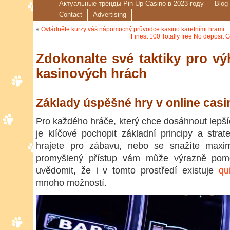
Актуальные тренды Pin Up Casino в 2023 году
Blog
Contact
Advertising
«
Ovládněte kurzy váš nápomocný průvodce kasino karetními hrami
Finest 100 Totally free No deposit
Zdokonalte své taktiky pro v
kasinových hrách
Základy úspěšné hry v online casi
Pro každého hráče, který chce dosáhnout lepší
je klíčové pochopit základní principy a stra
hrajete pro zábavu, nebo se snažíte maxim
promyšlený přístup vám může výrazně pomoc
uvědomit, že i v tomto prostředí existuje
qu
mnoho možností.