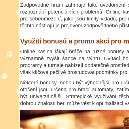
Zodpovědné hraní zahrnuje také uvědomění si
rozpoznání potenciálních problémů. Online kas
pro sebeomezení, jako jsou limity vkladů, pro
těchto nástrojů je projevem zodpovědného přís
Využití bonusů a promo akcí pro m
Online kasina lákají hráče na různé bonusy
významně zvýšit šance na výhru. Uvítací bo
programy a turnaje nabízejí dodatečné prostře
však klíčové pečlivě prostudovat podmínky pro j
Některé bonusy mohou být výhodnější pro určit
otočení jsou určena pro hrací automaty, zat
být univerzálnější. Strategické využívání tě
dobrou znalostí her, může vést k optimalizaci va