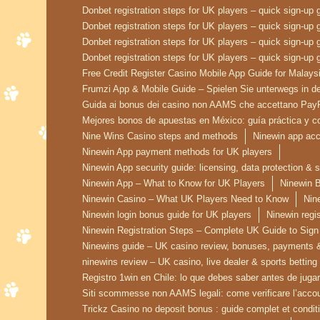
Donbet registration steps for UK players – quick sign‑up 
Donbet registration steps for UK players – quick sign‑up 
Donbet registration steps for UK players – quick sign‑up 
Donbet registration steps for UK players – quick sign‑up 
Free Credit Register Casino Mobile App Guide for Malays
Frumzi App & Mobile Guide – Spielen Sie unterwegs in d
Guida ai bonus dei casino non AAMS che accettano Pay
Mejores bonos de apuestas en México: guía práctica y c
Nine Wins Casino steps and methods
Ninewin app acco
Ninewin App payment methods for UK players
Ninewin App security guide: licensing, data protection & 
Ninewin App – What to Know for UK Players
Ninewin 
Ninewin Casino – What UK Players Need to Know
Nin
Ninewin login bonus guide for UK players
Ninewin regi
Ninewin Registration Steps – Complete UK Guide to Sign
Ninewins guide – UK casino review, bonuses, payments 
ninewins review – UK casino, live dealer & sports betting
Registro 1win en Chile: lo que debes saber antes de jugar
Siti scommesse non AAMS legali: come verificare l’acco
Trickz Casino no deposit bonus : guide complet et condit