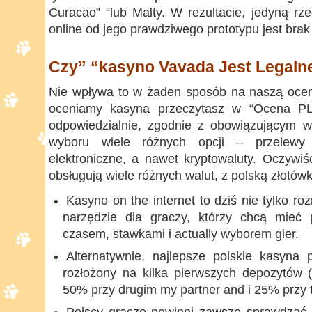
Curacao” “lub Malty. W rezultacie, jedyną rz
online od jego prawdziwego prototypu jest brak
Czy” “kasyno Vavada Jest Legalne
Nie wpływa to w żaden sposób na naszą ocen
oceniamy kasyna przeczytasz w “Ocena PL-
odpowiedzialnie, zgodnie z obowiązującym
wyboru wiele różnych opcji – przelewy b
elektroniczne, a nawet kryptowaluty. Oczywiś
obsługują wiele różnych walut, z polską złotówk
Kasyno on the internet to dziś nie tylko ro
narzędzie dla graczy, którzy chcą mieć
czasem, stawkami i actually wyborem gier.
Alternatywnie, najlepsze polskie kasyna p
rozłożony na kilka pierwszych depozytów 
50% przy drugim my partner and i 25% przy t