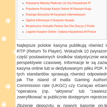
Popularne Metody Płatności Za Gry Hazardowe Pl
Popularne Rodzaje Kasyn Online W Naszym Kraju
Rodzaje Bonusów W Kasynach Internetowych
Ogólne Informacje O Kasynie Vavada
Bezpieczna I Actually Pewna Gra Dla Graczy Z Polski
Legalne Kasyno Online: Ustawa Hazardowa W Polsce
Najlepsze polskie kasyna publikują również 
RTP (Return To Player). Wskaźnik 10 (wyrażon
część postawionych środków statystycznie wra
perspektywie czasowej. Informacje te są zazw
kasyna online lub w dedykowanym pliku PDF. 
tych standardów sprawują również odpowiedni
jak The island of malta Gaming Author
Commission rate (UKGC) czy Curaçao eGaming
“operatora (np. “aktywna” lub “zawies
zweryfikować w publicznie dostępnym rejestrze
Złożenie depozytu w nowym kasynie on-lin