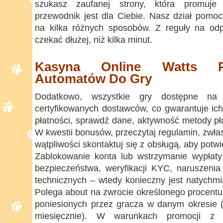
szukasz zaufanej strony, która promuje 
przewodnik jest dla Ciebie. Nasz dział pomoc
na kilka różnych sposobów. Z reguły na od
czekać dłużej, niż kilka minut.
Kasyna Online Watts Po
Automatów Do Gry
Dodatkowo, wszystkie gry dostępne na 
certyfikowanych dostawców, co gwarantuje ich
płatności, sprawdź dane, aktywność metody płat
W kwestii bonusów, przeczytaj regulamin, zwła
wątpliwości skontaktuj się z obsługą, aby potw
Zablokowanie konta lub wstrzymanie wypłat
bezpieczeństwa, weryfikacji KYC, naruszeni
technicznych – wtedy konieczny jest natychmi
Polega about na zwrocie określonego procentu
poniesionych przez gracza w danym okresie (
miesięcznie). W warunkach promocji z r