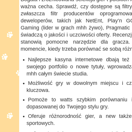
ważna cecha. Sprawdź, czy dostępne są filtry,
zwłaszcza filtr producentów oprogramo
deweloperów, takich jak NetEnt, Play’n G
Gaming (lider w grach mhh żywo), Pragmatic
świadczą o jakości i uczciwości oferty. Recen
stanowią pomocne narzędzie dla gracza
momencie, kiedy trzeba porównać se sobą różn
Najlepsze kasyna internetowe dbają też
swojego portfolio o nowe tytuły, wprowad
mhh całym świecie studia.
Możliwość gry w dowolnym miejscu i cza
kluczowa.
Pomoże to watts szybkim porównaniu i 
dopasowanej do Twojego stylu gry.
Oferuje różnorodność gier, a new także
sportowych.