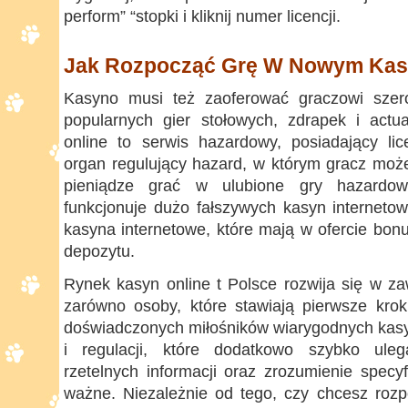
perform” “stopki i kliknij numer licencji.
Jak Rozpocząć Grę W Nowym Kasy
Kasyno musi też zaoferować graczowi szer
popularnych gier stołowych, zdrapek i actual
online to serwis hazardowy, posiadający li
organ regulujący hazard, w którym gracz może
pieniądze grać w ulubione gry hazardow
funkcjonuje dużo fałszywych kasyn internetowy
kasyna internetowe, które mają w ofercie bon
depozytu.
Rynek kasyn online t Polsce rozwija się w za
zarówno osoby, które stawiają pierwsze kroki
doświadczonych miłośników wiarygodnych kasyn
i regulacji, które dodatkowo szybko uleg
rzetelnych informacji oraz zrozumienie specy
ważne. Niezależnie od tego, czy chcesz roz