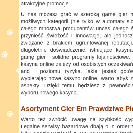
atrakcyjne promocje.
U nas możesz grać w szeroką gamę gier h
możliwych kategorii (nie tylko w automaty slo
całego mnóstwa producentów unces całego 
przynieść świeżość i innowacje, ale jednoc
związane z brakiem ugruntowanej reputacji.
długoletnie doświadczenie, istniejące kasyn
gamę gier i solidne programy lojalnościowe
kasyna online zależy od osobistych oczekiwań
and i poziomu ryzyka, jakie jesteś gotó
wybierając nowe kasyno online, warto abyś 
aspekty. Dzięki temu będziesz z pewnośc
wyboru nowego kasyna.
Asortyment Gier Em Prawdziwe Pi
Warto też zwrócić uwagę na szybkość wypł
Legalne serwisy hazardowe dbają o in order t