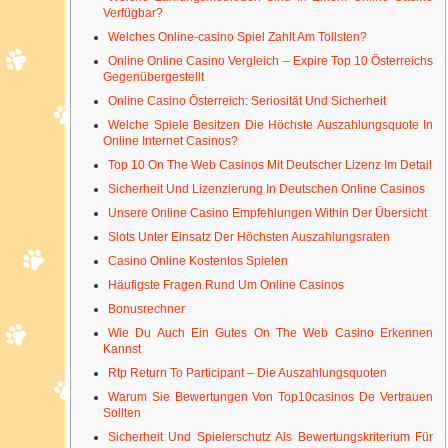
Verfügbar?
Welches Online-casino Spiel Zahlt Am Tollsten?
Online Online Casino Vergleich – Expire Top 10 Österreichs
Gegenübergestellt
Online Casino Österreich: Seriosität Und Sicherheit
Welche Spiele Besitzen Die Höchste Auszahlungsquote In
Online Internet Casinos?
Top 10 On The Web Casinos Mit Deutscher Lizenz Im Detail
Sicherheit Und Lizenzierung In Deutschen Online Casinos
Unsere Online Casino Empfehlungen Within Der Übersicht
Slots Unter Einsatz Der Höchsten Auszahlungsraten
Casino Online Kostenlos Spielen
Häufigste Fragen Rund Um Online Casinos
Bonusrechner
Wie Du Auch Ein Gutes On The Web Casino Erkennen
Kannst
Rtp Return To Participant – Die Auszahlungsquoten
Warum Sie Bewertungen Von Top10casinos De Vertrauen
Sollten
Sicherheit Und Spielerschutz Als Bewertungskriterium Für