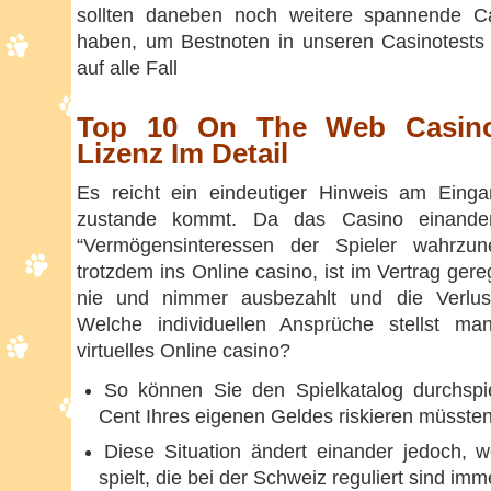
sollten daneben noch weitere spannende Cas
haben, um Bestnoten in unseren Casinotests
auf alle Fall
Top 10 On The Web Casino
Lizenz Im Detail
Es reicht ein eindeutiger Hinweis am Einga
zustande kommt. Da das Casino einander n
“Vermögensinteressen der Spieler wahrzu
trotzdem ins Online casino, ist im Vertrag ger
nie und nimmer ausbezahlt und die Verlus
Welche individuellen Ansprüche stellst m
virtuelles Online casino?
So können Sie den Spielkatalog durchspi
Cent Ihres eigenen Geldes riskieren müssten
Diese Situation ändert einander jedoch, w
spielt, die bei der Schweiz reguliert sind imm