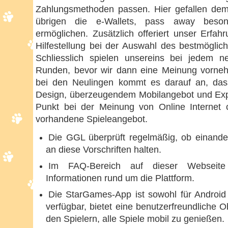
Zahlungsmethoden passen. Hier gefallen dem
übrigen die e-Wallets, pass away beson
ermöglichen. Zusätzlich offeriert unser Erfah
Hilfestellung bei der Auswahl des bestmöglich
Schliesslich spielen unsereins bei jedem n
Runden, bevor wir dann eine Meinung vorne
bei den Neulingen kommt es darauf an, das
Design, überzeugendem Mobilangebot und Exper
Punkt bei der Meinung von Online Internet 
vorhandene Spieleangebot.
Die GGL überprüft regelmäßig, ob einander
an diese Vorschriften halten.
Im FAQ-Bereich auf dieser Webseite 
Informationen rund um die Plattform.
Die StarGames-App ist sowohl für Android 
verfügbar, bietet eine benutzerfreundliche 
den Spielern, alle Spiele mobil zu genießen.