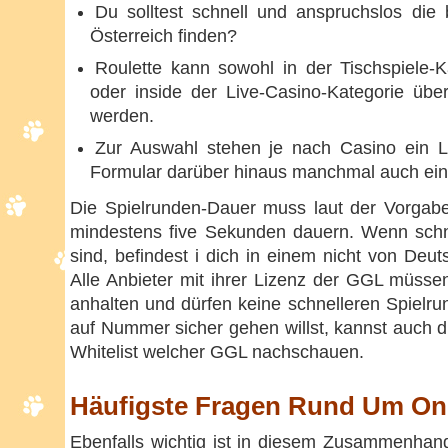
Du solltest schnell und anspruchslos die 
Österreich finden?
Roulette kann sowohl in der Tischspiele
oder inside der Live-Casino-Kategorie übe
werden.
Zur Auswahl stehen je nach Casino ein Li
Formular darüber hinaus manchmal auch eine
Die Spielrunden-Dauer muss laut der Vorgab
mindestens five Sekunden dauern. Wenn schn
sind, befindest i dich in einem nicht von Deut
Alle Anbieter mit ihrer Lizenz der GGL müsse
anhalten und dürfen keine schnelleren Spielr
auf Nummer sicher gehen willst, kannst auch du
Whitelist welcher GGL nachschauen.
Häufigste Fragen Rund Um On
Ebenfalls wichtig ist in diesem Zusammenhan