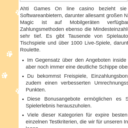
Ahti Games On line casino bezieht sie
Softwareanbietern, darunter allesamt großen 
Magic ist auf Mobilgeräten verfügba
Zahlungsmethoden ebenso die Mindesteinzahl
sehr tief. Es gibt Tausende von Spielauto
Tischspiele und über 1000 Live-Spiele, darun
Roulette.
Im Gegensatz über den Angeboten inside d
aber noch immer eine deutliche Schippe obe
Du bekommst Freispiele, Einzahlungsbon
zudem einen verbesserten Umrechnungss
Punkten.
Diese Bonusangebote ermöglichen es S
Spielerlebnis herauszuholen.
Viele dieser Kategorien für expire best
einzelnen Testkriterien, die wir für unseren 