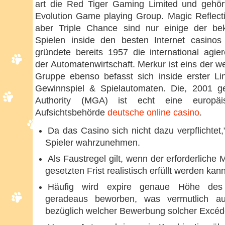
art die Red Tiger Gaming Limited und gehör
Evolution Game playing Group. Magic Reflect
aber Triple Chance sind nur einige der b
Spielen inside den besten Internet casino
gründete bereits 1957 die international ag
der Automatenwirtschaft. Merkur ist eins der w
Gruppe ebenso befasst sich inside erster Lin
Gewinnspiel & Spielautomaten. Die, 2001 g
Authority (MGA) ist echt eine europäi
Aufsichtsbehörde
deutsche online casino
.
Da das Casino sich nicht dazu verpflichtet
Spieler wahrzunehmen.
Als Faustregel gilt, wenn der erforderliche
gesetzten Frist realistisch erfüllt werden kann
Häufig wird expire genaue Höhe des
geradeaus beworben, was vermutlich au
bezüglich welcher Bewerbung solcher Excéde