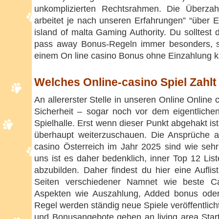
unkomplizierten Rechtsrahmen. Die Überza
arbeitet je nach unseren Erfahrungen” “übe
island of malta Gaming Authority. Du solltest 
pass away Bonus-Regeln immer besonders, s
einem On line casino Bonus ohne Einzahlung ka
Welches Online-casino Spiel Zahl
An allererster Stelle in unseren Online Online 
Sicherheit – sogar noch vor dem eigentlichen
Spielhalle. Erst wenn dieser Punkt abgehakt ist
überhaupt weiterzuschauen. Die Ansprüche a
casino Österreich im Jahr 2025 sind wie sehr
uns ist es daher bedenklich, inner Top 12 List
abzubilden. Daher findest du hier eine Aufli
Seiten verschiedener Namnet wie beste Ca
Aspekten wie Auszahlung, Added bonus oder M
Regel werden ständig neue Spiele veröffentlic
und Bonusangebote gehen an living area Start.