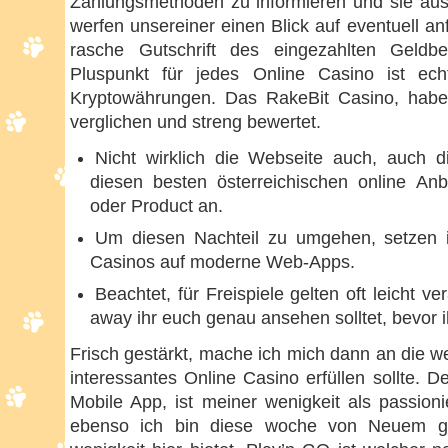
Zahlungsmethoden zu informieren und sie aus
werfen unsereiner einen Blick auf eventuell a
rasche Gutschrift des eingezahlten Geldbet
Pluspunkt für jedes Online Casino ist ec
Kryptowährungen. Das RakeBit Casino, haben
verglichen und streng bewertet.
Nicht wirklich die Webseite auch, auch 
diesen besten österreichischen online An
oder Product an.
Um diesen Nachteil zu umgehen, setzen 
Casinos auf moderne Web-Apps.
Beachtet, für Freispiele gelten oft leicht 
away ihr euch genau ansehen solltet, bevor ih
Frisch gestärkt, mache ich mich dann an die we
interessantes Online Casino erfüllen sollte. D
Mobile App, ist meiner wenigkeit als passioni
ebenso ich bin diese woche von Neuem ge