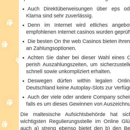
Auch Direktüberweisungen über eps od
Klarna sind sehr zuverlässig.
Denn im Internet wird etliches angebot
empfohlenen Internet casinos wurden geprüft
Die besten On the web Casinos bieten ihre
an Zahlungsoptionen.
Achten Sie daher bei dieser Wahl eines O
perish Auszahlungszeiten, um sicherzustel
schnell sowie unkompliziert erhalten.
Deswegen dürfen within legalen Online
Deutschland keine Autoplay-Slots zur Verfüg
Auch der viele oder andere Company schei
falls es um dieses Gewinnen von Auszeichn
Die maltesische Aufsichtsbehörde hat si
wichtigsten Regulierungsstelle im Online Glüc
auch a) streng ebenso bietet den b) den Be