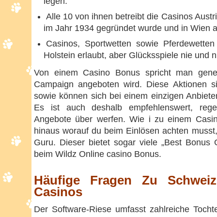
legen.
Alle 10 von ihnen betreibt die Casinos Aus
im Jahr 1934 gegründet wurde und in Wien an
Casinos, Sportwetten sowie Pferdewetten 
Holstein erlaubt, aber Glücksspiele nie und 
Von einem Casino Bonus spricht man gener
Campaign angeboten wird. Diese Aktionen sin
sowie können sich bei einem einzigen Anbiete
Es ist auch deshalb empfehlenswert, reg
Angebote über werfen. Wie i zu einem Cas
hinaus worauf du beim Einlösen achten musst,
Guru. Dieser bietet sogar viele „Best Bonus 
beim Wildz Online casino Bonus.
Häufige Fragen Zu Schwe
Casinos
Der Software-Riese umfasst zahlreiche Tochte