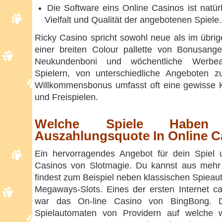
Die Software eins Online Casinos ist natür
Vielfalt und Qualität der angebotenen Spiele.
Ricky Casino spricht sowohl neue als im übri
einer breiten Colour pallette von Bonusang
Neukundenboni und wöchentliche Werbea
Spielern, von unterschiedliche Angeboten zu 
Willkommensbonus umfasst oft eine gewisse 
und Freispielen.
Welche Spiele Haben
Auszahlungsquote In Online C
Ein hervorragendes Angebot für dein Spiel 
Casinos von Slotmagie. Du kannst aus mehr 
findest zum Beispiel neben klassischen Spieau
Megaways-Slots. Eines der ersten Internet ca
war das On-line Casino von BingBong. 
Spielautomaten von Providern auf welche 