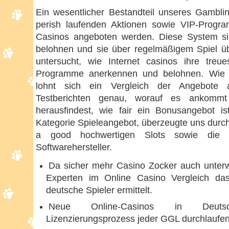
Ein wesentlicher Bestandteil unseres Gamblin
perish laufenden Aktionen sowie VIP-Progra
Casinos angeboten werden. Diese System sin
belohnen und sie über regelmäßigem Spiel üb
untersucht, wie Internet casinos ihre treu
Programme anerkennen und belohnen. Wie d
lohnt sich ein Vergleich der Angebote a
Testberichten genau, worauf es ankomm
herausfindest, wie fair ein Bonusangebot is
Kategorie Spieleangebot, überzeugte uns durc
a good hochwertigen Slots sowie die Vie
Softwarehersteller.
Da sicher mehr Casino Zocker auch unter
Experten im Online Casino Vergleich da
deutsche Spieler ermittelt.
Neue Online-Casinos in Deut
Lizenzierungsprozess jeder GGL durchlaufen