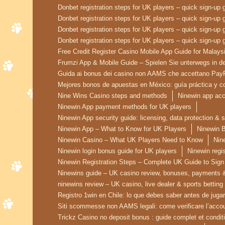
Donbet registration steps for UK players – quick sign‑up 
Donbet registration steps for UK players – quick sign‑up 
Donbet registration steps for UK players – quick sign‑up 
Donbet registration steps for UK players – quick sign‑up 
Free Credit Register Casino Mobile App Guide for Malays
Frumzi App & Mobile Guide – Spielen Sie unterwegs in d
Guida ai bonus dei casino non AAMS che accettano Pay
Mejores bonos de apuestas en México: guía práctica y c
Nine Wins Casino steps and methods
Ninewin app acco
Ninewin App payment methods for UK players
Ninewin App security guide: licensing, data protection & 
Ninewin App – What to Know for UK Players
Ninewin 
Ninewin Casino – What UK Players Need to Know
Nin
Ninewin login bonus guide for UK players
Ninewin regi
Ninewin Registration Steps – Complete UK Guide to Sign
Ninewins guide – UK casino review, bonuses, payments 
ninewins review – UK casino, live dealer & sports betting
Registro 1win en Chile: lo que debes saber antes de jugar
Siti scommesse non AAMS legali: come verificare l’acco
Trickz Casino no deposit bonus : guide complet et condit