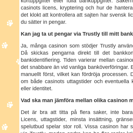
kortuppgifter eller fulla bankuppgifter. Säk
casinots licens, kryptering och hur de hantera
det klokt att kontrollera att sajten har svensk li
du sätter in pengar.
Kan jag ta ut pengar via Trustly till mitt ba
Ja, många casinon som stödjer Trustly använd
Då skickas pengarna direkt till det bankkon
bankidentifiering. Tiden varierar mellan casi
det snabbare än vid vanliga banköverföringar. E
manuellt först, vilket kan fördröja processen. 
om både casinots uttagstider och eventuella k
eller identitet.
Vad ska man jämföra mellan olika casinon m
Det är bra att titta på flera saker, inte bar
Licens, uttagstider, minsta insättning, gräns
spelutbud spelar stor roll. Vissa casinon har