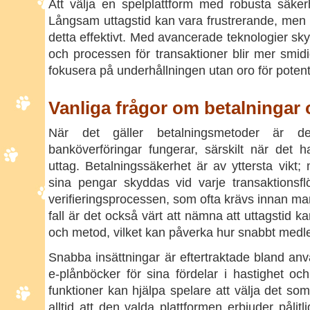
Att välja en spelplattform med robusta säker
Långsam uttagstid kan vara frustrerande, men p
detta effektivt. Med avancerade teknologier sk
och processen för transaktioner blir mer smid
fokusera på underhållningen utan oro för potenti
Vanliga frågor om betalningar
När det gäller betalningsmetoder är det
banköverföringar fungerar, särskilt när det 
uttag. Betalningssäkerhet är av yttersta vikt;
sina pengar skyddas vid varje transaktionsf
verifieringsprocessen, som ofta krävs innan man
fall är det också värt att nämna att uttagstid 
och metod, vilket kan påverka hur snabbt medle
Snabba insättningar är eftertraktade bland an
e-plånböcker för sina fördelar i hastighet oc
funktioner kan hjälpa spelare att välja det s
alltid att den valda plattformen erbjuder pålitli