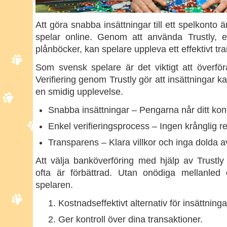
Att göra snabba insättningar till ett spelkonto 
spelar online. Genom att använda Trustly, en
plånböcker, kan spelare uppleva ett effektivt tr
Som svensk spelare är det viktigt att överför
Verifiering genom Trustly gör att insättningar ka
en smidig upplevelse.
Snabba insättningar – Pengarna når ditt kon
Enkel verifieringsprocess – Ingen krånglig r
Transparens – Klara villkor och inga dolda av
Att välja banköverföring med hjälp av Trustly
ofta är förbättrad. Utan onödiga mellanled ö
spelaren.
Kostnadseffektivt alternativ för insättninga
Ger kontroll över dina transaktioner.