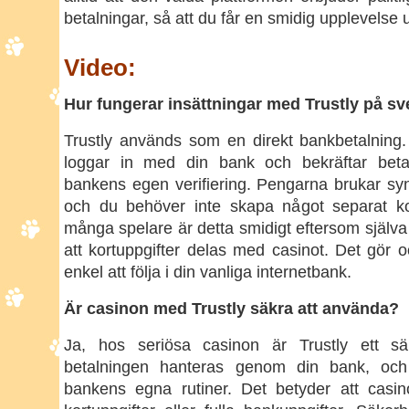
betalningar, så att du får en smidig upplevelse
Video:
Hur fungerar insättningar med Trustly på s
Trustly används som en direkt bankbetalning. 
loggar in med din bank och bekräftar bet
bankens egen verifiering. Pengarna brukar syn
och du behöver inte skapa något separat ko
många spelare är detta smidigt eftersom själv
att kortuppgifter delas med casinot. Det gör 
enkel att följa i din vanliga internetbank.
Är casinon med Trustly säkra att använda?
Ja, hos seriösa casinon är Trustly ett säk
betalningen hanteras genom din bank, och
bankens egna rutiner. Det betyder att casinot