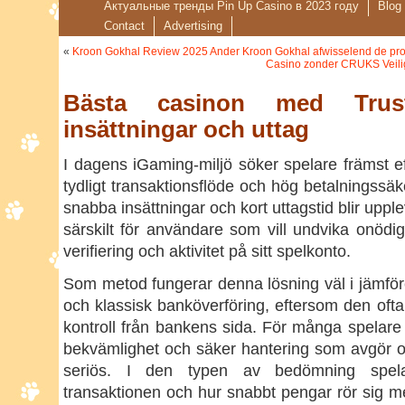
Актуальные тренды Pin Up Casino в 2023 году
Blog
Contact
Advertising
«
Kroon Gokhal Review 2025 Ander Kroon Gokhal afwisselend de pro
Casino zonder CRUKS Veilige 
Bästa casinon med Trus
insättningar och uttag
I dagens iGaming-miljö söker spelare främst eft
tydligt transaktionsflöde och hög betalningssäk
snabba insättningar och kort uttagstid blir uppl
särskilt för användare som vill undvika onödig
verifiering och aktivitet på sitt spelkonto.
Som metod fungerar denna lösning väl i jämför
och klassisk banköverföring, eftersom den oft
kontroll från bankens sida. För många spelare
bekvämlighet och säker hantering som avgör 
seriös. I den typen av bedömning spel
transaktionen och hur snabbt pengar rör sig m