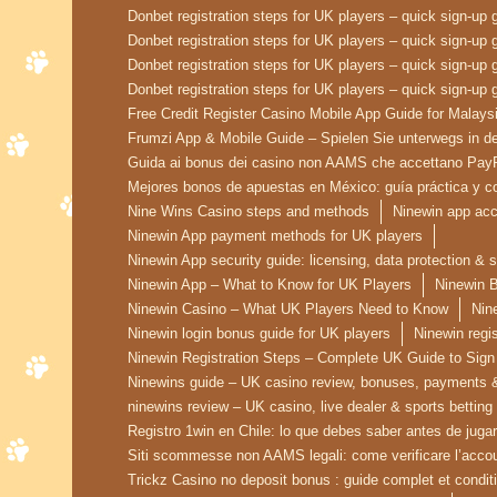
Donbet registration steps for UK players – quick sign‑up 
Donbet registration steps for UK players – quick sign‑up 
Donbet registration steps for UK players – quick sign‑up 
Donbet registration steps for UK players – quick sign‑up 
Free Credit Register Casino Mobile App Guide for Malays
Frumzi App & Mobile Guide – Spielen Sie unterwegs in d
Guida ai bonus dei casino non AAMS che accettano Pay
Mejores bonos de apuestas en México: guía práctica y c
Nine Wins Casino steps and methods
Ninewin app acco
Ninewin App payment methods for UK players
Ninewin App security guide: licensing, data protection & 
Ninewin App – What to Know for UK Players
Ninewin 
Ninewin Casino – What UK Players Need to Know
Nin
Ninewin login bonus guide for UK players
Ninewin regi
Ninewin Registration Steps – Complete UK Guide to Sign
Ninewins guide – UK casino review, bonuses, payments 
ninewins review – UK casino, live dealer & sports betting
Registro 1win en Chile: lo que debes saber antes de jugar
Siti scommesse non AAMS legali: come verificare l’acco
Trickz Casino no deposit bonus : guide complet et condit