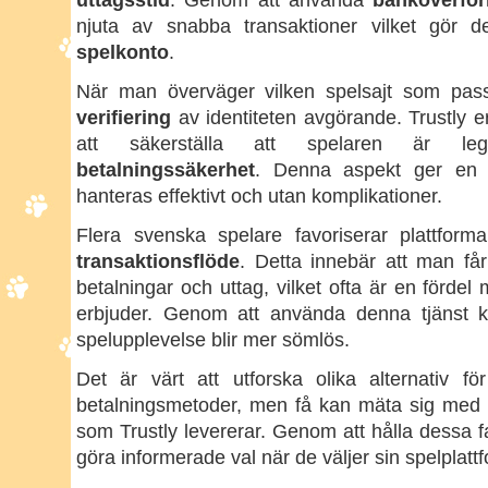
njuta av snabba transaktioner vilket gör de
spelkonto
.
När man överväger vilken spelsajt som pass
verifiering
av identiteten avgörande. Trustly e
att säkerställa att spelaren är legit
betalningssäkerhet
. Denna aspekt ger en t
hanteras effektivt och utan komplikationer.
Flera svenska spelare favoriserar plattform
transaktionsflöde
. Detta innebär att man får
betalningar och uttag, vilket ofta är en förd
erbjuder. Genom att använda denna tjänst k
spelupplevelse blir mer sömlös.
Det är värt att utforska olika alternativ f
betalningsmetoder, men få kan mäta sig med 
som Trustly levererar. Genom att hålla dessa f
göra informerade val när de väljer sin spelplatt