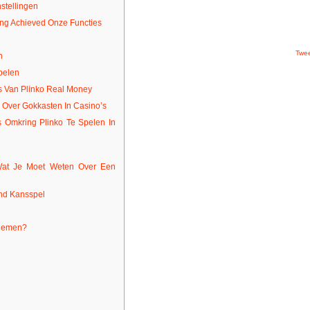
nstellingen
ing Achieved Onze Functies
Twe
n
pelen
rs Van Plinko Real Money
 Over Gokkasten In Casino’s
’s Omkring Plinko Te Spelen In
 Wat Je Moet Weten Over Een
nd Kansspel
pnemen?