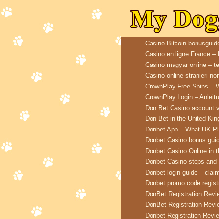
Casino Bitcoin bonusguid
Casino en ligne France – 
Casino magyar online – te
Casino online stranieri n
CrownPlay Free Spins – 
CrownPlay Login – Anleitu
Don Bet Casino account ve
Don Bet in the United Ki
Donbet App – What UK Pl
Donbet Casino bonus guid
Donbet Casino Online in 
Donbet Casino steps and 
Donbet login guide – cla
Donbet promo code registr
DonBet Registration Revi
DonBet Registration Revi
Donbet Registration Revie