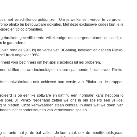
jes met verschillende geldprijzen. Om je winkansen verder te vergroten,
mo plinko bij betrouwbare goksites. Met deze exclusieve codes kun je je
tegoed en tipico promoties.
ebruiken gecertificeerde willekeurige nummergeneratoren om eerlijke
en te garanderen.
) van rond de 99% bij de versie van BGaming, betekent dit dat een Plinko-
eft truck ongeveer 99%.
nheid voor beginners om het spel risicoloos uit les proberen.
eren fulfilled nieuwe technologieën sobre spannende functies voor Plinko-
dere ontwikkelaars ook achieved hun versie van Plinko op de proppen
roleerd is op eerlijke software en dat” “u een ‘normale’ kans hebt om lo
 spel. Bij Plinko Nederland zetten we ons in om spelers een veilige,
 te bieden. Onze kernwaarden staan centraal in alles wat we doen, van
jkheden tot het ondersteunen van verantwoord spelen.
g durante laat je de bal vallen. Je kunt vaak ook de moeilijkheidsgraad