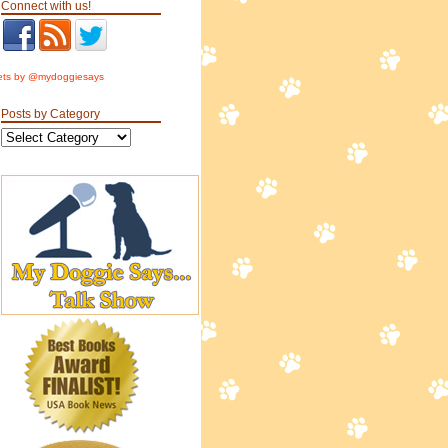
Connect with us!
ets by @mydoggiesays
Posts by Category