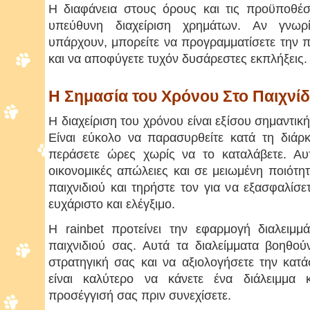
Η διαφάνεια στους όρους και τις προϋποθέσ
υπεύθυνη διαχείριση χρημάτων. Αν γνωρί
υπάρχουν, μπορείτε να προγραμματίσετε την π
και να αποφύγετε τυχόν δυσάρεστες εκπλήξεις.
Η Σημασία του Χρόνου Στο Παιχνίδ
Η διαχείριση του χρόνου είναι εξίσου σημαντικ
Είναι εύκολο να παρασυρθείτε κατά τη διάρκ
περάσετε ώρες χωρίς να το καταλάβετε. Αυ
οικονομικές απώλειες και σε μειωμένη ποιότη
παιχνιδιού και τηρήστε τον για να εξασφαλίσετ
ευχάριστο και ελέγξιμο.
Η rainbet προτείνει την εφαρμογή διαλειμμ
παιχνιδιού σας. Αυτά τα διαλείμματα βοηθού
στρατηγική σας και να αξιολογήσετε την κατά
είναι καλύτερο να κάνετε ένα διάλειμμα 
προσέγγισή σας πριν συνεχίσετε.