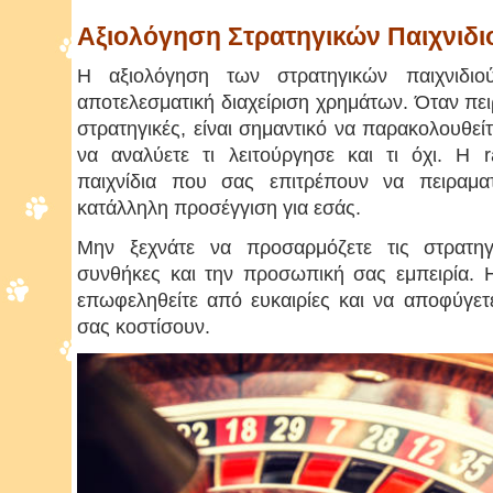
Αξιολόγηση Στρατηγικών Παιχνιδι
Η αξιολόγηση των στρατηγικών παιχνιδιού
αποτελεσματική διαχείριση χρημάτων. Όταν πει
στρατηγικές, είναι σημαντικό να παρακολουθεί
να αναλύετε τι λειτούργησε και τι όχι. Η 
παιχνίδια που σας επιτρέπουν να πειραματ
κατάλληλη προσέγγιση για εσάς.
Μην ξεχνάτε να προσαρμόζετε τις στρατηγ
συνθήκες και την προσωπική σας εμπειρία. Η
επωφεληθείτε από ευκαιρίες και να αποφύγετ
σας κοστίσουν.