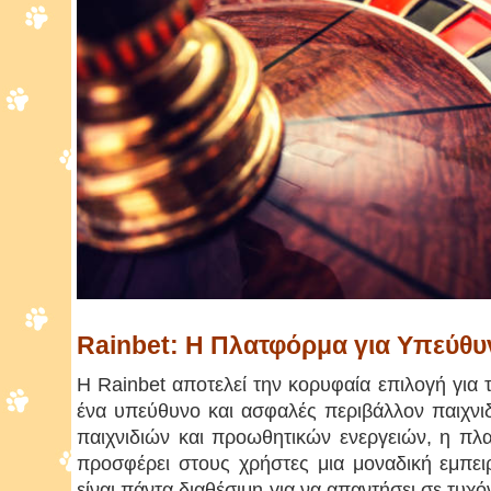
Rainbet: Η Πλατφόρμα για Υπεύθυν
Η Rainbet αποτελεί την κορυφαία επιλογή για 
ένα υπεύθυνο και ασφαλές περιβάλλον παιχνι
παιχνιδιών και προωθητικών ενεργειών, η πλ
προσφέρει στους χρήστες μια μοναδική εμπει
είναι πάντα διαθέσιμη για να απαντήσει σε τυχ