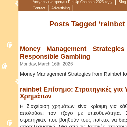
Актуальные тренды Pin Up Casino в 2023 году
Blog
Contact
Advertising
Posts Tagged ‘rainbe
Money Management Strategies
Responsible Gambling
Monday, March 16th, 2026
Money Management Strategies from Rainbet fo
rainbet Επίσημο: Στρατηγικές για
Χρημάτων
Η διαχείριση χρημάτων είναι κρίσιμη για κά
απολαύσει τον τζόγο με υπευθυνότητα. Σ
στρατηγικές που βοηθούν τους παίκτες να διαχ
αποτελεσματικά. Μια από τις βασικές στρατηγι