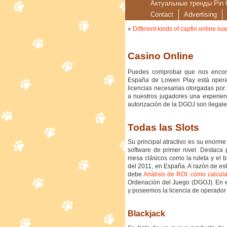
Актуальные тренды Pin U
Contact
Advertising
«
Different kinds of capfin online lo
Casino Online
Puedes comprobar que nos encontr
España de Lowen Play está operado
licencias necesarias otorgadas por
a nuestros jugadores una experien
autorización de la DGOJ son ilegal
Todas las Slots
Su principal atractivo es su enorm
software de primer nivel. Destaca
mesa clásicos como la ruleta y el 
del 2011, en España. A razón de es
debe
Análisis de ROI: cómo calcula
Ordenación del Juego (DGOJ). En 
y poseemos la licencia de operador
Blackjack