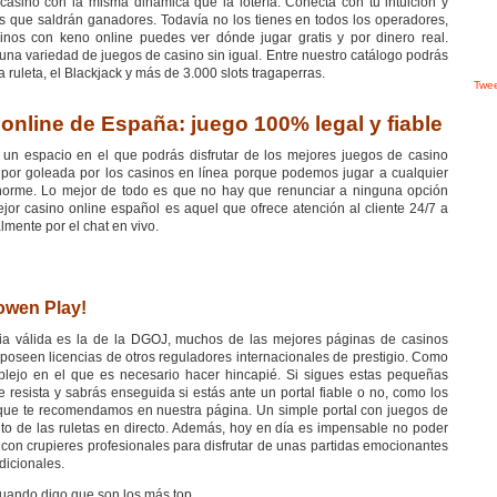
casino con la misma dinámica que la lotería. Conecta con tu intuición y
 que saldrán ganadores. Todavía no los tienes en todos los operadores,
inos con keno online puedes ver dónde jugar gratis y por dinero real.
 variedad de juegos de casino sin igual. Entre nuestro catálogo podrás
 ruleta, el Blackjack y más de 3.000 slots tragaperras.
Twe
online de España: juego 100% legal y fiable
un espacio en el que podrás disfrutar de los mejores juegos de casino
 por goleada por los casinos en línea porque podemos jugar a cualquier
enorme. Lo mejor de todo es que no hay que renunciar a ninguna opción
jor casino online español es aquel que ofrece atención al cliente 24/7 a
lmente por el chat en vivo.
Lowen Play!
ia válida es la de la DGOJ, muchos de las mejores páginas de casinos
 poseen licencias de otros reguladores internacionales de prestigio. Como
plejo en el que es necesario hacer hincapié. Si sigues estas pequeñas
 resista y sabrás enseguida si estás ante un portal fiable o no, como los
que te recomendamos en nuestra página. Un simple portal con juegos de
to de las ruletas en directo. Además, hoy en día es impensable no poder
 con crupieres profesionales para disfrutar de unas partidas emocionantes
dicionales.
cuando digo que son los más top.