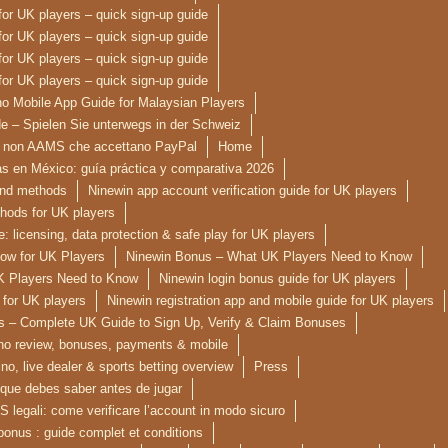
for UK players – quick sign‑up guide
for UK players – quick sign‑up guide
for UK players – quick sign‑up guide
for UK players – quick sign‑up guide
no Mobile App Guide for Malaysian Players
e – Spielen Sie unterwegs in der Schweiz
no non AAMS che accettano PayPal
Home
s en México: guía práctica y comparativa 2026
and methods
Ninewin app account verification guide for UK players
hods for UK players
: licensing, data protection & safe play for UK players
ow for UK Players
Ninewin Bonus – What UK Players Need to Know
K Players Need to Know
Ninewin login bonus guide for UK players
 for UK players
Ninewin registration app and mobile guide for UK players
ps – Complete UK Guide to Sign Up, Verify & Claim Bonuses
no review, bonuses, payments & mobile
no, live dealer & sports betting overview
Press
o que debes saber antes de jugar
legali: come verificare l’account in modo sicuro
bonus : guide complet et conditions