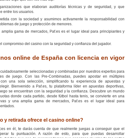
ganizaciones que elaboran auditorías técnicas y de seguridad, y que
 entre los usuarios.
ida con la sociedad y asumimos activamente la responsabilidad con
roblemas de juego y protección de menores.
 amplia gama de mercados, Paf.es es el lugar ideal para principiantes y
el compromiso del casino con la seguridad y confianza del jugador.
inos online de España con licencia en vigor
o cuidadosamente seleccionadas y combinadas por nuestros expertos para
ades de juego. Con las Pre-Combinadas, puedes apostar en múltiples
 con una sola selección, simplificando tu experiencia de apuestas y
legir. Bienvenido a Paf.es, tu plataforma líder en apuestas deportivas,
juego se encuentran con la seguridad y la confianza. Descubre un mundo
uotas donde cada partido, desde fútbol hasta tenis, se convierte en una
tivas y una amplia gama de mercados, Paf.es es el lugar ideal para
mentados.
y retirada ofrece el casino online?
ces en él, te darás cuenta de que realmente juegas a conseguir que el
erar tu puntuación. A razón de esto, para que puedas desarrollar