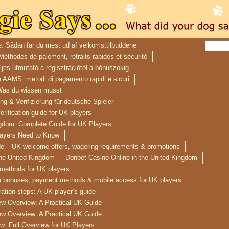
e: Sådan får du mest ud af velkomsttilbuddene
Méthodes de paiement, retraits rapides et sécurité
ljes útmutató a regisztrációtól a bónuszokig
on AAMS: metodi di pagamento rapidi e sicuri
Was du wissen musst
ng & Verifizierung für deutsche Spieler
rification guide for UK players
ngdom: Complete Guide for UK Players
ayers Need to Know
e – UK welcome offers, wagering requirements & promotions
the United Kingdom
Donbet Casino Online in the United Kingdom
methods for UK players
im bonuses, payment methods & mobile access for UK players
ation steps: A UK player’s guide
ew Overview: A Practical UK Guide
ew Overview: A Practical UK Guide
w: Full Overview for UK Players