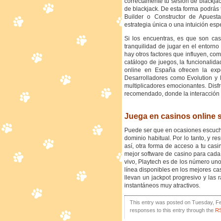
correctamente tu sesión de blackja
de blackjack. De esta forma podrás t
Builder o Constructor de Apuesta
estrategia única o una intuición esp
Si los encuentras, es que son cas
tranquilidad de jugar en el entorn
hay otros factores que influyen, co
catálogo de juegos, la funcionalid
online en España ofrecen la expe
Desarrolladores como Evolution y 
multiplicadores emocionantes. Disf
recomendado, donde la interacción en
Juega en casinos online 
Puede ser que en ocasiones escuches
dominio habitual. Por lo tanto, y re
así, otra forma de acceso a tu cas
mejor software de casino para cada 
vivo, Playtech es de los número uno
línea disponibles en los mejores ca
llevan un jackpot progresivo y las
instantáneos muy atractivos.
This entry was posted on Tuesday, Feb
responses to this entry through the
RS