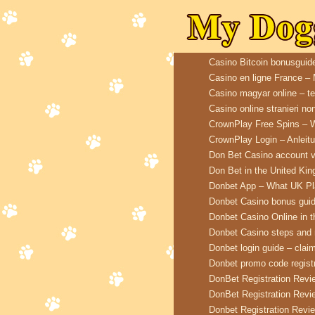
Casino Bitcoin bonusguid
Casino en ligne France – 
Casino magyar online – te
Casino online stranieri n
CrownPlay Free Spins – 
CrownPlay Login – Anleitu
Don Bet Casino account ve
Don Bet in the United Ki
Donbet App – What UK Pl
Donbet Casino bonus guid
Donbet Casino Online in 
Donbet Casino steps and 
Donbet login guide – cla
Donbet promo code registr
DonBet Registration Revi
DonBet Registration Revi
Donbet Registration Revie