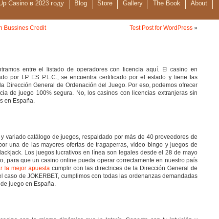
p Casino в 2023 году
Blog
Store
Gallery
The Book
About
an Bussines Credit
Test Post for WordPress
»
amos entre el listado de operadores con licencia aquí. El casino en
 por LP ES P.L.C., se encuentra certificado por el estado y tiene las
 la Dirección General de Ordenación del Juego. Por eso, podemos ofrecer
cia de juego 100% segura. No, los casinos con licencias extranjeras sin
es en España.
e y variado catálogo de juegos, respaldado por más de 40 proveedores de
 por una de las mayores ofertas de tragaperras, video bingo y juegos de
blackjack. Los juegos lucrativos en línea son legales desde el 28 de mayo
to, para que un casino online pueda operar correctamente en nuestro país
r la mejor apuesta
cumplir con las directrices de la Dirección General de
el caso de JOKERBET, cumplimos con todas las ordenanzas demandadas
 de juego en España.