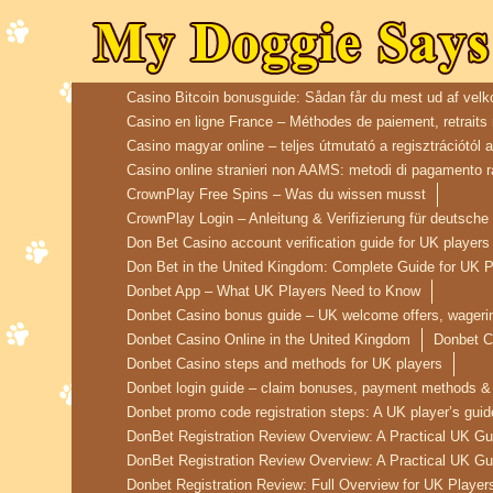
Casino Bitcoin bonusguide: Sådan får du mest ud af vel
Casino en ligne France – Méthodes de paiement, retraits 
Casino magyar online – teljes útmutató a regisztrációtól 
Casino online stranieri non AAMS: metodi di pagamento ra
CrownPlay Free Spins – Was du wissen musst
CrownPlay Login – Anleitung & Verifizierung für deutsche 
Don Bet Casino account verification guide for UK players
Don Bet in the United Kingdom: Complete Guide for UK P
Donbet App – What UK Players Need to Know
Donbet Casino bonus guide – UK welcome offers, wageri
Donbet Casino Online in the United Kingdom
Donbet C
Donbet Casino steps and methods for UK players
Donbet login guide – claim bonuses, payment methods &
Donbet promo code registration steps: A UK player’s guid
DonBet Registration Review Overview: A Practical UK Gu
DonBet Registration Review Overview: A Practical UK Gu
Donbet Registration Review: Full Overview for UK Player