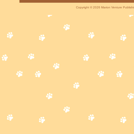
Copyright © 2026 Marion Venture Publishi