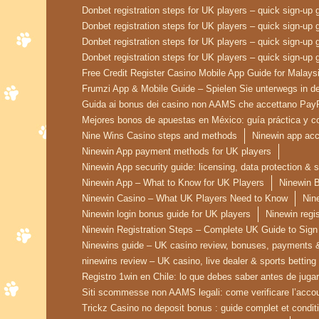
Donbet registration steps for UK players – quick sign‑up 
Donbet registration steps for UK players – quick sign‑up 
Donbet registration steps for UK players – quick sign‑up 
Donbet registration steps for UK players – quick sign‑up 
Free Credit Register Casino Mobile App Guide for Malays
Frumzi App & Mobile Guide – Spielen Sie unterwegs in d
Guida ai bonus dei casino non AAMS che accettano Pay
Mejores bonos de apuestas en México: guía práctica y c
Nine Wins Casino steps and methods
Ninewin app acco
Ninewin App payment methods for UK players
Ninewin App security guide: licensing, data protection & 
Ninewin App – What to Know for UK Players
Ninewin 
Ninewin Casino – What UK Players Need to Know
Nin
Ninewin login bonus guide for UK players
Ninewin regi
Ninewin Registration Steps – Complete UK Guide to Sign
Ninewins guide – UK casino review, bonuses, payments 
ninewins review – UK casino, live dealer & sports betting
Registro 1win en Chile: lo que debes saber antes de jugar
Siti scommesse non AAMS legali: come verificare l’acco
Trickz Casino no deposit bonus : guide complet et condit