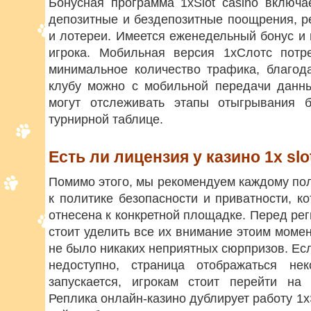
Бонусная программа 1xSlot casino включа
депозитные и бездепозитные поощрения, р
и лотереи. Имеется еженедельный бонус и
игрока. Мобильная версия 1хСлотс пот
минимальное количество трафика, благода
клубу можно с мобильной передачи данны
могут отслеживать этапы отыгрывания 
турнирной таблице.
Есть ли лицензия у казино 1x slo
Помимо этого, мы рекомендуем каждому по
к политике безопасности и приватности, к
отнесена к конкретной площадке. Перед ре
стоит уделить все их внимание этоим моме
не было никаких неприятных сюрпризов. Ес
недоступно, страница отображаться не
запускается, игрокам стоит перейти на
Реплика онлайн-казино дублирует работу 1x