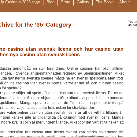
p Casino в 2023 году
Blog
Store
Gallery
The Book
About
You ar
chive for the ‘35’ Category
35 cat
line casino utan svensk licens och hur casino utan
 hos nya casino utan svensk licens
dustrin genomgått en stor förändring. Online casinon har blivit alltmer
ärlden. I Sverige är spelmarknaden reglerad av Spelinspektionen, vilket
bjuda tjänster till svenska spelare måste ha en svensk spellicens. Men trots
 på online casinon utan svensk licens. Varför är det så, och hur kan casino
n för spelare?
för spelare väljer att spela på online casinon utan svensk licens. En av de
ierade casinon ofta kan erbjuda ett större utbud av spel och bättre bonusar
pektionen. Många spelare anser att de får en bättre spelupplevelse på
ll att de väljer att spela där trots risken för straffåtgärder.
re väljer online casinon utan svensk licens är att de vill ha tillgång till
rer som kanske inte är tillgängliga på casinon med svensk licens. Många
 högre kvalitet och är mer underhållande, vilket gör det värt att ta risken att
att undersöka hur casino utan licens faktiskt kan stärka säkerheten för