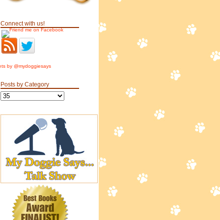
Connect with us!
ets by @mydoggiesays
Posts by Category