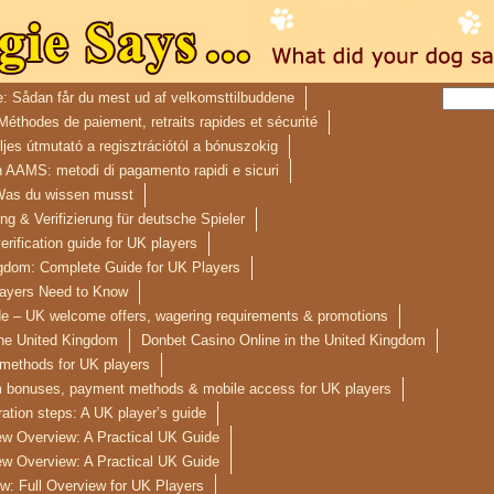
e: Sådan får du mest ud af velkomsttilbuddene
Méthodes de paiement, retraits rapides et sécurité
ljes útmutató a regisztrációtól a bónuszokig
on AAMS: metodi di pagamento rapidi e sicuri
Was du wissen musst
ng & Verifizierung für deutsche Spieler
rification guide for UK players
ngdom: Complete Guide for UK Players
ayers Need to Know
e – UK welcome offers, wagering requirements & promotions
the United Kingdom
Donbet Casino Online in the United Kingdom
methods for UK players
im bonuses, payment methods & mobile access for UK players
ation steps: A UK player’s guide
ew Overview: A Practical UK Guide
ew Overview: A Practical UK Guide
w: Full Overview for UK Players