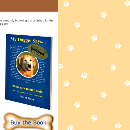
e currently browsing the archives for the
egory.