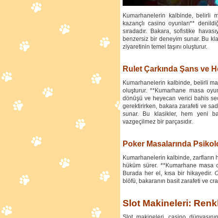
Kumarhanelerin kalbinde, belirli
kazançlı casino oyunları** denildiğ
sıradadır. Bakara, sofistike havas
benzersiz bir deneyim sunar. Bu kl
ziyaretinin temel taşını oluşturur.
Rulet Çarkında Şans ve 
Kumarhanelerin kalbinde, belirli ma
oluşturur. **Kumarhane masa oyunla
dönüşü ve heyecan verici bahis seçen
gerektirirken, bakara zarafeti ve sa
sunar. Bu klasikler, hem yeni b
vazgeçilmez bir parçasıdır.
Poker Masalarında Psikol
Kumarhanelerin kalbinde, zarfların h
hüküm sürer. **Kumarhane masa oyun
Burada her el, kısa bir hikayedir.
O
blöfü, bakaranın basit zarafeti ve cr
Slot Makineleri: Renk
Slot makineleri, casino dünyasının