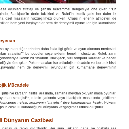
 masa oyunları strateji ve şansın mükemmel dengesiyle öne çıkar. **En
inde, Blackjack’in derin taktikleri ve Rulet’in ikonik çarkı her daim ilk
ıyla özel masaların vazgeçilmezi olurken, Craps’ın enerjik atmosferi de
asikler, hem yeni başlayanlar hem de deneyimli oyuncular için kumarhane
Heyecan
sa oyunları diğerlerinden daha fazla ilgi görür ve oyun alanının merkezini
rı stratejisi** bu popüler seçeneklerin temelini oluşturur. Rulet, zarın
ekleriyle ikonik bir favoridir. Blackjack, hızlı tempolu kararlar ve beceri
deliğiyle öne çıkar. Poker masaları ise psikolojik mücadele ve topluluk hissi
aşlayanlar hem de deneyimli oyuncular için kumarhane deneyiminin
ojik Mücadele
ışırtısı ve kartların fısıltısı arasında, zamana meydan okuyan masa oyunları
ları stratejisi**, ruletin çarkında veya blackjack masasında şekillenir.
yuncunun nefesi, krupiyenin “hayırlısı” diye bağırmasıyla kesilir.
Pokerin
aps’ın coşkulu kalabalığı, bu dünyanın vazgeçilmez ritmini oluşturur.
li Dünyanın Cazibesi
 parlak ve renkli yıldızlarıdır. Her spin, ışıkların dansı ve coşkulu ses