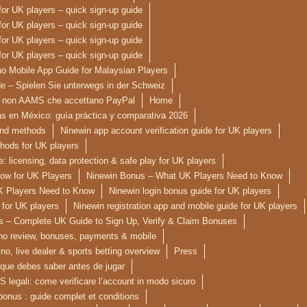
for UK players – quick sign‑up guide
for UK players – quick sign‑up guide
for UK players – quick sign‑up guide
for UK players – quick sign‑up guide
no Mobile App Guide for Malaysian Players
e – Spielen Sie unterwegs in der Schweiz
no non AAMS che accettano PayPal
Home
s en México: guía práctica y comparativa 2026
and methods
Ninewin app account verification guide for UK players
hods for UK players
: licensing, data protection & safe play for UK players
ow for UK Players
Ninewin Bonus – What UK Players Need to Know
K Players Need to Know
Ninewin login bonus guide for UK players
 for UK players
Ninewin registration app and mobile guide for UK players
ps – Complete UK Guide to Sign Up, Verify & Claim Bonuses
no review, bonuses, payments & mobile
no, live dealer & sports betting overview
Press
o que debes saber antes de jugar
legali: come verificare l’account in modo sicuro
bonus : guide complet et conditions