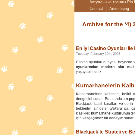
Актуальные тренды Pin U
Contact
Advertising
Archive for the ‘4)
En İyi Casino Oyunları ile
Tuesday, February 10th, 2026
Casino oyunları dünyası, heyecan v
oyunlarından modern slot maki
yaşayabilirsiniz.
Kumarhanelerin Kalbi
Kumarhanelerin kalbinde, belirl
dengesini sunar. Bu alanda
en pop
Blackjack, basit kuralları ve derin
beklentiyi simgeler.
Bakara da, öze
klasikler,
kumarhane kültürünün
te
için vazgeçilmez bir deneyim sunar.
Blackjack’te Strateji ve Be