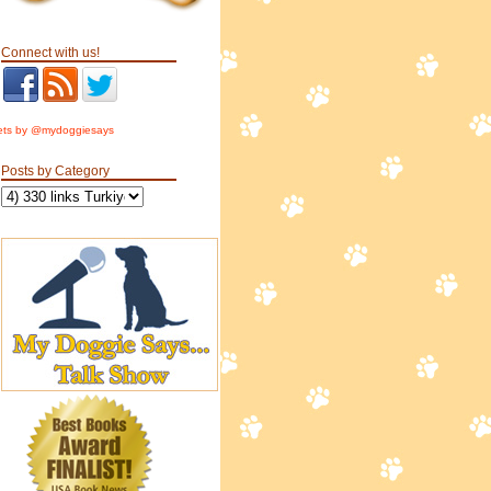
Connect with us!
ets by @mydoggiesays
Posts by Category