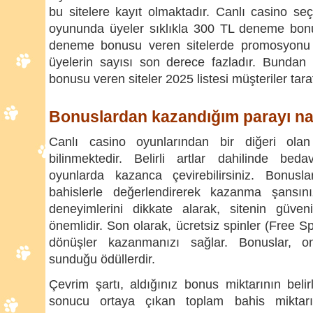
bu sitelere kayıt olmaktadır. Canlı casino seç
oyununda üyeler sıklıkla 300 TL deneme bon
deneme bonusu veren sitelerde promosyonu k
üyelerin sayısı son derece fazladır. Bunda
bonusu veren siteler 2025 listesi müşteriler tar
Bonuslardan kazandığım parayı nas
Canlı casino oyunlarından bir diğeri ola
bilinmektedir. Belirli artlar dahilinde be
oyunlarda kazanca çevirebilirsiniz. Bonusla
bahislerle değerlendirerek kazanma şansınızı 
deneyimlerini dikkate alarak, sitenin güveni
önemlidir. Son olarak, ücretsiz spinler (Free S
dönüşler kazanmanızı sağlar. Bonuslar, onli
sunduğu ödüllerdir.
Çevrim şartı, aldığınız bonus miktarının belirl
sonucu ortaya çıkan toplam bahis miktar