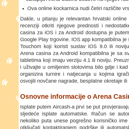
Ova online kockarnica nudi četiri različite vr
Dakle, u pitanju je relevantan hrvatski onlin
recenziji otkriti njegove prednosti i nedostat
casina za iOS i za Android dostupna je put
Google Play trgovine. IOS app kompatibilna je
Touchom koji koristi sustav iOS 9.0 ili noviju
Arena casina za Android kompatibilna je sa s
tabletima koji imaju verziju 4.1 ili noviju. Preu
i uživajte u omiljenim slotovima bilo gdje i ka
organizira turnire i natjecanja u kojima igra
osvojili novčane nagrade, besplatne okretaje il
Osnovne informacije o Arena Casi
Isplate putem Aircash-a prvi se put provjeravaj
sljedeće isplate automatske. Račun se autom
nekoliko puta unese pogrešno korisničko ime 
otključati kontaktiranjem podrške ili automa