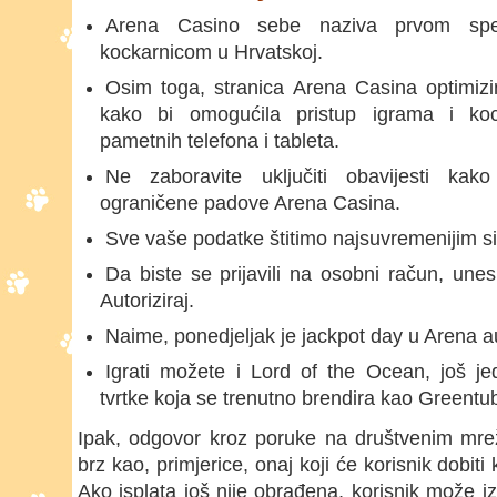
Arena Casino sebe naziva prvom speci
kockarnicom u Hrvatskoj.
Osim toga, stranica Arena Casina optimizi
kako bi omogućila pristup igrama i ko
pametnih telefona i tableta.
Ne zaboravite uključiti obavijesti kako
ograničene padove Arena Casina.
Sve vaše podatke štitimo najsuvremenijim 
Da biste se prijavili na osobni račun, unesit
Autoriziraj.
Naime, ponedjeljak je jackpot day u Arena 
Igrati možete i Lord of the Ocean, još je
tvrtke koja se trenutno brendira kao Greentu
Ipak, odgovor kroz poruke na društvenim mr
brz kao, primjerice, onaj koji će korisnik dobiti k
Ako isplata još nije obrađena, korisnik može izmi