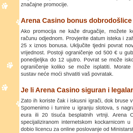
značajne promocije.
Arena Casino bonus dobrodošlice
Ako promocija ne kaže drugačije, možete ko
računu odjednom. Provjerite datum isteka i zah
25 x iznos bonusa. Uključite tjedni povrat nov
vrijednost. Postoji ograničenje od 500 € u g
ponedjeljka do 12 ujutro. Povrat se može iskori
ograničenje koliko se može isplatiti. Morate se
sustav neće moći shvatiti vaš povratak.
Je li Arena Casino siguran i legal
Zato ih koriste čak i iskusni igrači, dok bruse v
Spomenimo i turnire u igranju slotova, s nag
eura ili 20 tisuća besplatnih vrtnji. Aren
specijaliziranom internetskom kockarnicom u 
dobio licencu za online poslovanje od Ministarst