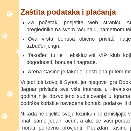
Zaštita podataka i plaćanja
Za početak, posjetite web stranicu
preglednika na svom računalu, pametnom telef
Ova vrsta bonusa obično privlači natje
uzbuđenje igri.
Također, tu je i ekskluzivni VIP klub ko
pogodnosti, bonuse i nagrade.
Arena Casino je također dostupna putem mo
Vrijedi još izdvojiti Synot, jer njegove igre Boo
Jaguar privlače sve više interesa u Hrvats
godina nije dozvoljeno sudjelovanje u igrama
podrške koristite navedene kontakt podatke ili 
Nikada ne dijelite svoju lozinku i ne izmišljajte
imati samo jedan račun, a ako se vaši podac
morati ponovno provjeriti. Pouzdan kasino j