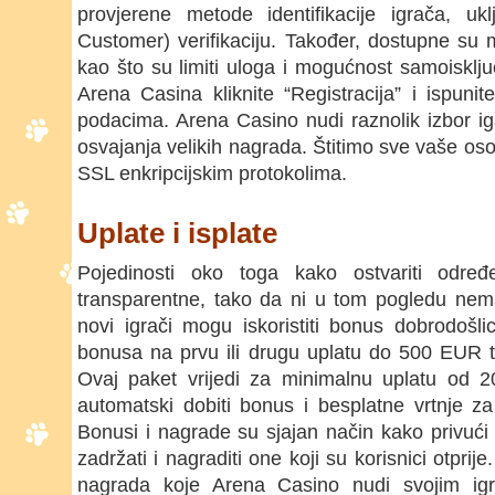
provjerene metode identifikacije igrača, u
Customer) verifikaciju. Također, dostupne su 
kao što su limiti uloga i mogućnost samoisklju
Arena Casina kliknite “Registracija” i ispuni
podacima. Arena Casino nudi raznolik izbor i
osvajanja velikih nagrada. Štitimo sve vaše o
SSL enkripcijskim protokolima.
Uplate i isplate
Pojedinosti oko toga kako ostvariti odre
transparentne, tako da ni u tom pogledu nema
novi igrači mogu iskoristiti bonus dobrodošl
bonusa na prvu ili drugu uplatu do 500 EUR te
Ovaj paket vrijedi za minimalnu uplatu od 20
automatski dobiti bonus i besplatne vrtnje za
Bonusi i nagrade su sjajan način kako privući
zadržati i nagraditi one koji su korisnici otpri
nagrada koje Arena Casino nudi svojim igra