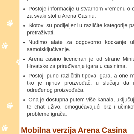
Postoje informacije u stvarnom vremenu o 
za svaki stol u Arena Casinu.
Slotovi su podijeljeni u različite kategorij
pretraživati.
Nudimo alate za odgovorno kockanje uklj
samoisključivanje.
Arena casino licenciran je od strane Minis
Hrvatske za priređivanje igara u casinima.
Postoji puno različitih tipova igara, a one 
tko je njihov proizvođač, u slučaju da 
određenog proizvođača.
Ona je dostupna putem više kanala, uključuju
te chat uživo, omogućavajući brz i učinko
probleme igrača.
Mobilna verzija Arena Casina