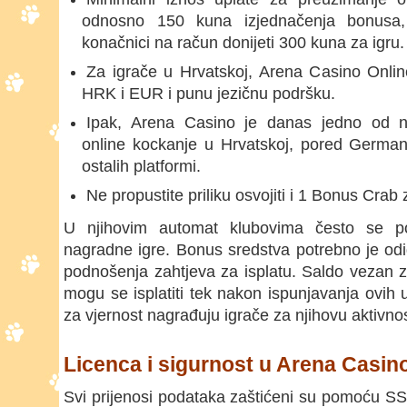
odnosno 150 kuna izjednačenja bonusa
konačnici na račun donijeti 300 kuna za igru.
Za igrače u Hrvatskoj, Arena Casino Onlin
HRK i EUR i punu jezičnu podršku.
Ipak, Arena Casino je danas jedno od na
online kockanje u Hrvatskoj, pored German
ostalih platformi.
Ne propustite priliku osvojiti i 1 Bonus Crab
U njihovim automat klubovima često se po
nagradne igre. Bonus sredstva potrebno je odi
podnošenja zahtjeva za isplatu. Saldo vezan 
mogu se isplatiti tek nakon ispunjavanja ovih
za vjernost nagrađuju igrače za njihovu aktivnos
Licenca i sigurnost u Arena Casin
Svi prijenosi podataka zaštićeni su pomoću SSL 