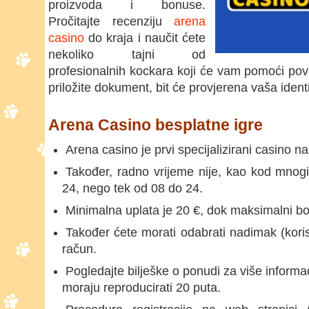
proizvoda i bonuse.
Pročitajte recenziju
arena
casino
do kraja i naučit ćete
nekoliko tajni od
profesionalnih kockara koji će vam pomoći pov
priložite dokument, bit će provjerena vaša identi
Arena Casino besplatne igre
Arena casino je prvi specijalizirani casino n
Također, radno vrijeme nije, kao kod mnog
24, nego tek od 08 do 24.
Minimalna uplata je 20 €, dok maksimalni bo
Također ćete morati odabrati nadimak (koris
račun.
Pogledajte bilješke o ponudi za više inform
moraju reproducirati 20 puta.