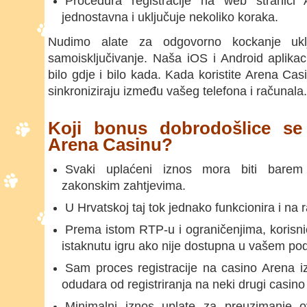
Procedura registracije na web stranici
jednostavna i uključuje nekoliko koraka.
Nudimo alate za odgovorno kockanje uklju
samoisključivanje. Naša iOS i Android aplika
bilo gdje i bilo kada. Kada koristite Arena Cas
sinkroniziraju između vašeg telefona i računala.
Koji bonus dobrodošlice se
Arena Casinu?
Svaki uplaćeni iznos mora biti barem
zakonskim zahtjevima.
U Hrvatskoj taj tok jednako funkcionira i na 
Prema istom RTP-u i ograničenjima, korisni
istaknutu igru ako nije dostupna u vašem pod
Sam proces registracije na casino Arena i
odudara od registriranja na neki drugi casino i
Minimalni iznos uplate za preuzimanje 