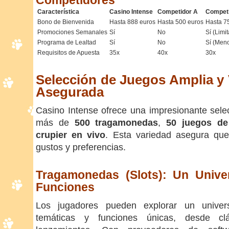
Competidores
Característica
Casino Intense
Competidor A
Compet
Bono de Bienvenida
Hasta 888 euros
Hasta 500 euros
Hasta 7
Promociones Semanales
Sí
No
Sí (Limi
Programa de Lealtad
Sí
No
Sí (Meno
Requisitos de Apuesta
35x
40x
30x
Selección de Juegos Amplia y 
Asegurada
Casino Intense ofrece una impresionante sele
más de
500 tragamonedas
,
50 juegos d
crupier en vivo
. Esta variedad asegura que
gustos y preferencias.
Tragamonedas (Slots): Un Unive
Funciones
Los jugadores pueden explorar un unive
temáticas y funciones únicas, desde clá