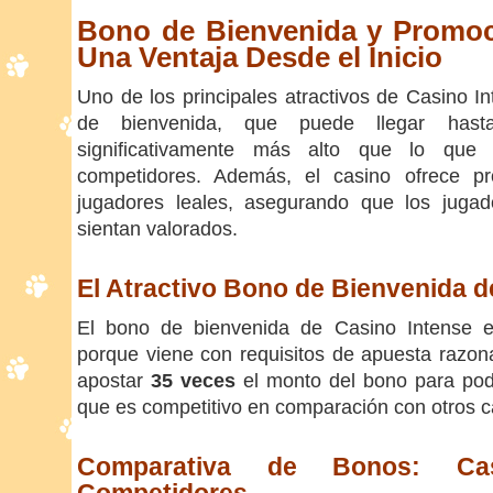
Bono de Bienvenida y Promoc
Una Ventaja Desde el Inicio
Uno de los principales atractivos de Casino 
de bienvenida, que puede llegar ha
significativamente más alto que lo qu
competidores. Además, el casino ofrece p
jugadores leales, asegurando que los jugad
sientan valorados.
El Atractivo Bono de Bienvenida d
El bono de bienvenida de Casino Intense es
porque viene con requisitos de apuesta razon
apostar
35 veces
el monto del bono para pode
que es competitivo en comparación con otros c
Comparativa de Bonos: Cas