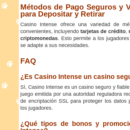
Métodos de Pago Seguros y Va
para Depositar y Retirar
Casino Intense ofrece una variedad de m
convenientes, incluyendo
tarjetas de crédito
,
criptomonedas
. Esto permite a los jugadores
se adapte a sus necesidades.
FAQ
¿Es Casino Intense un casino segu
Sí, Casino Intense es un casino seguro y fiable
juego emitida por una autoridad reguladora rec
de encriptación SSL para proteger los datos 
los jugadores.
¿Qué tipos de bonos y promoci