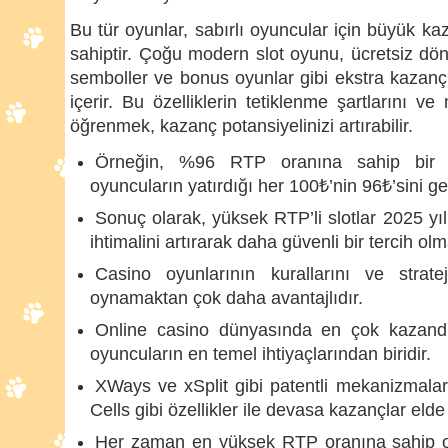
Bu tür oyunlar, sabırlı oyuncular için büyük k
sahiptir. Çoğu modern slot oyunu, ücretsiz dön
semboller ve bonus oyunlar gibi ekstra kazanç 
içerir. Bu özelliklerin tetiklenme şartlarını v
öğrenmek, kazanç potansiyelinizi artırabilir.
Örneğin, %96 RTP oranına sahip bir s
oyuncuların yatırdığı her 100₺’nin 96₺’sini ge
Sonuç olarak, yüksek RTP’li slotlar 2025 y
ihtimalini artırarak daha güvenli bir tercih o
Casino oyunlarının kurallarını ve stratej
oynamaktan çok daha avantajlıdır.
Online casino dünyasında en çok kazandıra
oyuncuların en temel ihtiyaçlarından biridir.
XWays ve xSplit gibi patentli mekanizmalar
Cells gibi özellikler ile devasa kazançlar eld
Her zaman en yüksek RTP oranına sahip o