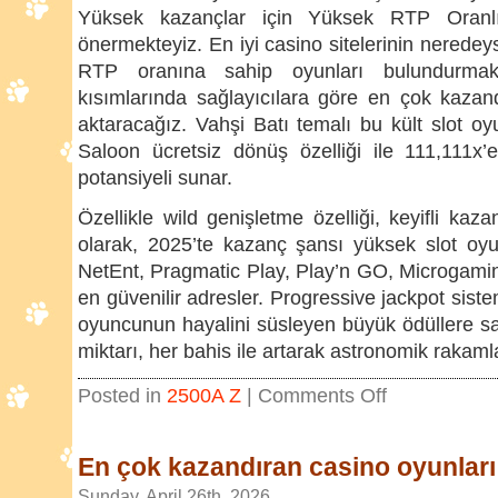
Yüksek kazançlar için Yüksek RTP Oranlı 
önermekteyiz. En iyi casino sitelerinin nered
RTP oranına sahip oyunları bulundurmakta
kısımlarında sağlayıcılara göre en çok kazand
aktaracağız. Vahşi Batı temalı bu kült slot 
Saloon ücretsiz dönüş özelliği ile 111,111
potansiyeli sunar.
Özellikle wild genişletme özelliği, keyifli kaz
olarak, 2025’te kazanç şansı yüksek slot oyu
NetEnt, Pragmatic Play, Play’n GO, Microgami
en güvenilir adresler. Progressive jackpot sistem
oyuncunun hayalini süsleyen büyük ödüllere sa
miktarı, her bahis ile artarak astronomik rakamla
Posted in
2500A Z
|
Comments Off
En çok kazandıran casino oyunları
Sunday, April 26th, 2026