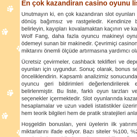
En çok kazandiran casino oyunu li
Unutmayın ki, en çok kazandıran slot oyunları 
dönüş bağımsız ve rastgeledir. Kendinize 
belirleyin, kayıpları kovalamaktan kaçının ve kaz
Wolf Fang, daha fazla oyuncu makineyi oyn
ödemeyi sunan bir makinedir. Çevrimiçi casin
miktarını önemli ölçüde artırmasına yardımcı olab
Ücretsiz çevirmeler, cashback teklifleri ve depo
oyunları için uygundur. Sonuç olarak, bonus seç
önceliklendirin. Kapsamlı analizimiz sonucun
oyuncu geri bildirimleri değerlendirilerek
belirlenmiştir. Bu liste, farklı oyun tarzları
seçenekler içermektedir. Slot oyunlarında kaza
hesaplamalar ve uzun vadeli istatistikler üzer
hem teorik bilgileri hem de pratik stratejileri an
Hoşgeldin bonusları, yeni üyelerin ilk yatırım
miktarlarını ifade ediyor. Bazı siteler %100,