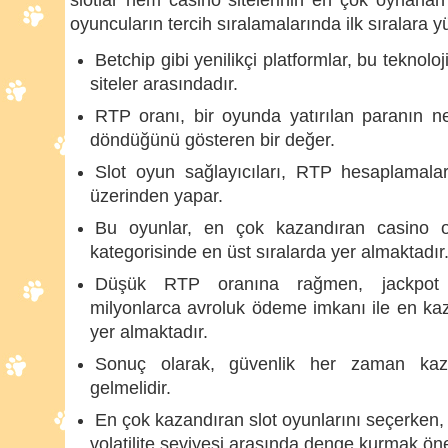
slotlar hem casino sitelerinin en çok oynanan
oyuncuların tercih sıralamalarında ilk sıralara y
Betchip gibi yenilikçi platformlar, bu teknol
siteler arasındadır.
RTP oranı, bir oyunda yatırılan paranın n
döndüğünü gösteren bir değer.
Slot oyun sağlayıcıları, RTP hesaplamalar
üzerinden yapar.
Bu oyunlar, en çok kazandıran casino oy
kategorisinde en üst sıralarda yer almaktadır
Düşük RTP oranına rağmen, jackpot 
milyonlarca avroluk ödeme imkanı ile en kaz
yer almaktadır.
Sonuç olarak, güvenlik her zaman kaz
gelmelidir.
En çok kazandıran slot oyunlarını seçerken
volatilite seviyesi arasında denge kurmak öne