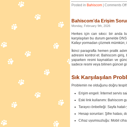
Posted in
Bahiscom
|
Comments Off
Bahiscom’da Erişim Sorunl
Monday, February 9th, 2026
Herkes için can sıkıcı: bir anda b
karşılaşılan bu durum genelde DNS, 
Kafayı yormadan çözmek mümkün; ö
İkinci paragrafta hemen pratik adı
adresini kontrol et. Bahiscom giriş,
yaparken resmi kaynakları ve günce
sadece resmi veya bilinen güncel giri
Sık Karşılaşılan Prob
Problemin ne olduğunu doğru tespit 
Erişim engeli: İnternet servis sa
Eski link kullanımı: Bahiscom gu
Tarayıcı önbelleği: Sayfa hatalı 
Hesap sorunları: Şifre hatası, 
Cihaz uyumsuzluğu: Mobil ciha