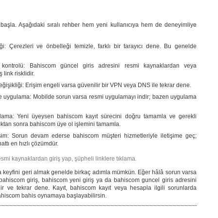
 başla. Aşağıdaki sıralı rehber hem yeni kullanıcıya hem de deneyimliye
i: Çerezleri ve önbelleği temizle, farklı bir tarayıcı dene. Bu genelde
ontrolü: Bahiscom güncel giris adresini resmi kaynaklardan veya
link risklidir.
ikliği: Erişim engeli varsa güvenilir bir VPN veya DNS ile tekrar dene.
e uygulama: Mobilde sorun varsa resmi uygulamayı indir; bazen uygulama
ama: Yeni üyeysen bahiscom kayıt sürecini doğru tamamla ve gerekli
dıktan sonra bahiscom üye ol işlemini tamamla.
şim: Sorun devam ederse bahiscom müşteri hizmetleriyle iletişime geç;
attı en hızlı çözümdür.
smi kaynaklardan giriş yap, şüpheli linklere tıklama.
 keyfini geri almak genelde birkaç adımla mümkün. Eğer hâlâ sorun varsa
 bahiscom giriş, bahiscom yeni giriş ya da bahiscom guncel giris adresini
ir ve tekrar dene. Kayıt, bahiscom kayıt veya hesapla ilgili sorunlarda
 bahiscom bahis oynamaya başlayabilirsin.