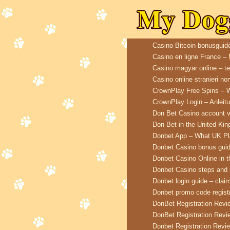
Casino Bitcoin bonusguid
Casino en ligne France – 
Casino magyar online – te
Casino online stranieri n
CrownPlay Free Spins – 
CrownPlay Login – Anleitu
Don Bet Casino account ve
Don Bet in the United Ki
Donbet App – What UK Pl
Donbet Casino bonus guid
Donbet Casino Online in 
Donbet Casino steps and 
Donbet login guide – cla
Donbet promo code registr
DonBet Registration Revi
DonBet Registration Revi
Donbet Registration Revie