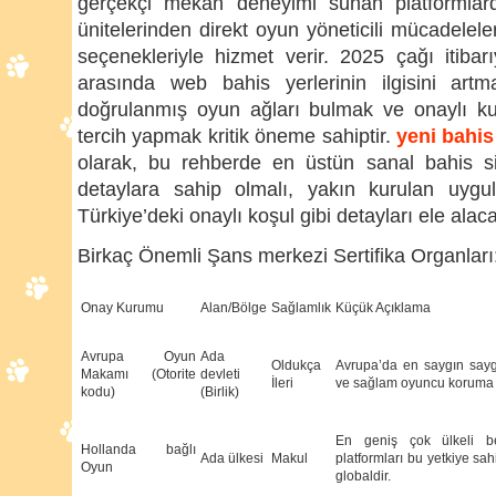
gerçekçi mekân deneyimi sunan platformlard
ünitelerinden direkt oyun yöneticili mücadele
seçenekleriyle hizmet verir. 2025 çağı itibarı
arasında web bahis yerlerinin ilgisini ar
doğrulanmış oyun ağları bulmak ve onaylı ku
tercih yapmak kritik öneme sahiptir.
yeni bahis 
olarak, bu rehberde en üstün sanal bahis si
detaylara sahip olmalı, yakın kurulan uygu
Türkiye’deki onaylı koşul gibi detayları ele alac
Birkaç Önemli Şans merkezi Sertifika Organları
Onay Kurumu
Alan/Bölge
Sağlamlık
Küçük Açıklama
Avrupa Oyun
Ada
Oldukça
Avrupa’da en saygın saygı
Makamı (Otorite
devleti
İleri
ve sağlam oyuncu koruma ya
kodu)
(Birlik)
En geniş çok ülkeli b
Hollanda bağlı
Ada ülkesi
Makul
platformları bu yetkiye sa
Oyun
globaldir.