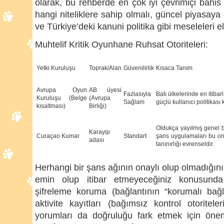
olarak, bu rehberde en çok iyi çevrimiçi bahi
hangi niteliklere sahip olmalı, güncel piyasaya g
ve Türkiye’deki kanuni politika gibi meseleleri 
Muhtelif Kritik Oyunhane Ruhsat Otoriteleri:
Yetki Kuruluşu
Toprak/Alan
Güvenilirlik
Kısaca Tanım
Avrupa Oyun
AB üyesi
Fazlasıyla
Batı ülkelerinde en itibar
Kuruluşu (Belge
(Avrupa
Sağlam
güçlü kullanıcı politikası k
kısaltması)
Birliği)
Oldukça yayılmış genel b
Karayip
Curaçao Kumar
Standart
şans uygulamaları bu on
adası
tanınırlığı evrenseldir.
Herhangi bir şans ağının onaylı olup olmadığın
emin olup itibar etmeyeceğiniz konusunda 
şifreleme koruma (bağlantının “korumalı bağla
aktivite kayıtları (bağımsız kontrol otoritel
yorumları da doğruluğu fark etmek için öneml