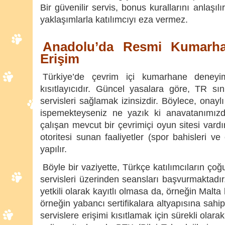
Bir güvenilir servis, bonus kurallarını anlaşılır
yaklaşımlarla katılımcıyı eza vermez.
Anadolu’da Resmi Kumarha
Erişim
Türkiye’de çevrim içi kumarhane deney
kısıtlayıcıdır. Güncel yasalara göre, TR sın
servisleri sağlamak izinsizdir. Böylece, onaylı
ispemekteyseniz ne yazık ki anavatanımızd
çalışan mevcut bir çevrimiçi oyun sitesi var
otoritesi sunan faaliyetler (spor bahisleri ve 
yapılır.
Böyle bir vaziyette, Türkçe katılımcıların çoğu
servisleri üzerinden seansları başvurmaktadı
yetkili olarak kayıtlı olmasa da, örneğin Malta
örneğin yabancı sertifikalara altyapısına sahip
servislere erişimi kısıtlamak için sürekli ola