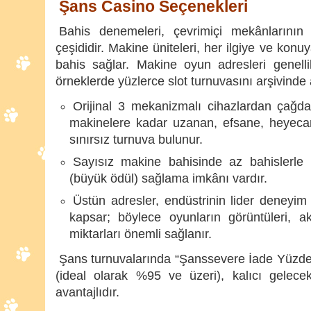
Şans Casino Seçenekleri
Bahis denemeleri, çevrimiçi mekânlarını
çeşididir. Makine üniteleri, her ilgiye ve konu
bahis sağlar. Makine oyun adresleri genelli
örneklerde yüzlerce slot turnuvasını arşivinde 
Orijinal 3 mekanizmalı cihazlardan çağd
makinelere kadar uzanan, efsane, heyecan
sınırsız turnuva bulunur.
Sayısız makine bahisinde az bahislerle u
(büyük ödül) sağlama imkânı vardır.
Üstün adresler, endüstrinin lider deneyim
kapsar; böylece oyunların görüntüleri, ak
miktarları önemli sağlanır.
Şans turnuvalarında “Şanssevere İade Yüzdes
(ideal olarak %95 ve üzeri), kalıcı gelece
avantajlıdır.