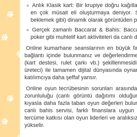
Anlık Klasik kart: Bir krupiye doğru kağıtl
en çok müsait eli oluşturmaya deniyor. 
beklemek gibi) dinamik olarak görüntüden pa
Gerçek zamanlı Baccarat & Bahis: Bacca
poker gibi muhtelif kart aktiviteleri da canlı
Online kumarhane seanslarının en büyük fay
bağlantı içinde bulunmanız ve değerlendirmel
(kart destesi, rulet çarkı vb.) şekillenmesi
üreteci) ile tamamen dijital dünyasında oyna
katılımcıya daha şeffaf yansır.
Online oyun tecrübesinin sorunları arasında i
zorunluluğu (canlı görüntü dağıtımı olduğ
kıyasla daha fazla taban oyun değerleri bulunm
canlı bahis servisi, farklı finanslara uygu
tercüme katkısı olan oyun liderleri ve aralıksı
yükselir.