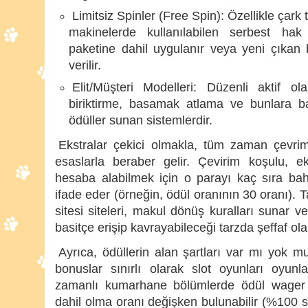
Limitsiz Spinler (Free Spin): Özellikle çark tu
makinelerde kullanılabilen serbest hak ö
paketine dahil uygulanır veya yeni çıkan 
verilir.
Elit/Müşteri Modelleri: Düzenli aktif 
biriktirme, basamak atlama ve bunlara ba
ödüller sunan sistemlerdir.
Ekstralar çekici olmakla, tüm zaman çevrim ş
esaslarla beraber gelir. Çevirim koşulu, ek
hesaba alabilmek için o parayı kaç sıra ba
ifade eder (örneğin, ödül oranının 30 oranı). T
sitesi siteleri, makul dönüş kuralları sunar v
basitçe erişip kavrayabileceği tarzda şeffaf ola
Ayrıca, ödüllerin alan şartları var mı yok mu
bonuslar sınırlı olarak slot oyunları oyunla
zamanlı kumarhane bölümlerde ödül wager y
dahil olma oranı değişken bulunabilir (%100 s