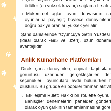
ödüller (en yüksek kazanç) sağlama fırsatı v
Mükemmel ağlar, oyun dünyasının saygı
oyunlarına paylaşır; böylece deneyimlerin
doğru bakiye oranları yüksek yer alır.
Şans bahislerinde “Oyuncuya Getiri Yüzdesi
(ideal olarak %95 ve üzeri), uzun dönemd
avantajlıdır.
Anlık Kumarhane Platformları
Direkt şans deneyimleri, orijinal dağıtıcıla
görüntüsü üzerinden gerçekleştirilen de
seçenekleri, oyunculara evde bulunurken h
oluşturur. Bu grupde en popüler tanınan aktivit
Etkileşimli Rulet: Hakiki bir roulette oyunu 
Bahisçiler denemelerini panelden gönder
olarak oyun çarkının tamamlanmasına göre 