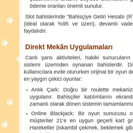
ödeme oranları önemli sunulur.
Slot bahislerinde “Bahisçiye Getiri Hesabı (
(ideal olarak %95 ve üzeri), devamlı vade
faydalıdır.
Direkt Mekân Uygulamaları
Canlı şans aktiviteleri, hakiki sunucuların
sistemi üzerinden oynanan bahislerdir. Di
kullanıcılara evde otururken orijinal bir oyun d
en yaygın çekici oyunlar:
Anlık Çark: Doğru bir roulette mekaniz
uygulanır. Bahisçiler katılımlarını ekran
zamanlı olarak dönen sistemin tamamlanması
Online Blackjack: Bir oyun sunucusu ota
müşteriler 21’e en uygun geçerli kart g
Hareketler (iskambil çekmek, beklemek gib