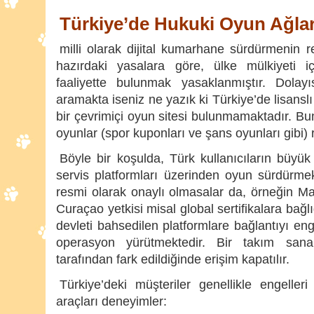
Türkiye’de Hukuki Oyun Ağlar
milli olarak dijital kumarhane sürdürmenin re
hazırdaki yasalara göre, ülke mülkiyeti iç
faaliyette bulunmak yasaklanmıştır. Dolayısı
aramakta iseniz ne yazık ki Türkiye’de lisansl
bir çevrimiçi oyun sitesi bulunmamaktadır. Bu
oyunlar (spor kuponları ve şans oyunları gibi) 
Böyle bir koşulda, Türk kullanıcıların büyük 
servis platformları üzerinden oyun sürdürmek
resmi olarak onaylı olmasalar da, örneğin M
Curaçao yetkisi misal global sertifikalara bağlı
devleti bahsedilen platformlare bağlantıyı en
operasyon yürütmektedir. Bir takım san
tarafından fark edildiğinde erişim kapatılır.
Türkiye’deki müşteriler genellikle engelle
araçları deneyimler: