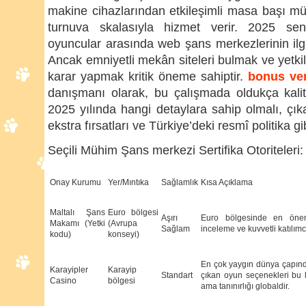
makine cihazlarından etkileşimli masa başı mü
turnuva skalasıyla hizmet verir. 2025 senes
oyuncular arasında web şans merkezlerinin ilg
Ancak emniyetli mekân siteleri bulmak ve yetkil
karar yapmak kritik öneme sahiptir.
bonus ver
danışmanı olarak, bu çalışmada oldukça kalit
2025 yılında hangi detaylara sahip olmalı, çık
ekstra fırsatları ve Türkiye’deki resmî politika g
Seçili Mühim Şans merkezi Sertifika Otoriteleri:
Onay Kurumu
Yer/Mıntıka
Sağlamlık
Kısa Açıklama
Maltalı Şans
Euro bölgesi
Aşırı
Euro bölgesinde en öneml
Makamı (Yetki
(Avrupa
Sağlam
inceleme ve kuvvetli katılımc
kodu)
konseyi)
En çok yaygın dünya çapında
Karayipler
Karayip
Standart
çıkan oyun seçenekleri bu l
Casino
bölgesi
ama tanınırlığı globaldir.