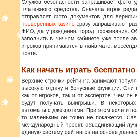
Служба безопасности запрашивает фото у
платежного средства. Сначала игрок реда
отправляет фото документов для верифи
проверенных казино
сразу запрашивают ра
ФИО, дату рождения, город проживания. О
заполнить в Личном кабинете уже после а
игроков принимаются в лайв чате, мессенд
почте.
Как начать играть бесплатно
Верхние строчки рейтинга занимают попул
высокую отдачу и бонусные функции. Они 
как от игроков, так и от экспертов. Чем о
будут получать выигрыши. В некоторых
автоматы с джекпотами. При этом если и п
то маленьким он точно не покажется. Cas
международный проект, объединяющий лучш
единую систему рейтингов на основе данны