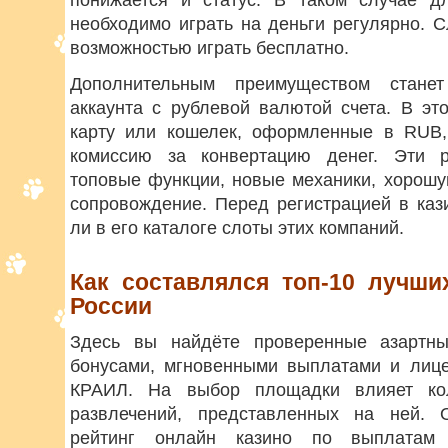
понижается и статус. В таком случае д
необходимо играть на деньги регулярно. С
возможностью играть бесплатно.
Дополнительным преимуществом станет
аккаунта с рублевой валютой счета. В эт
карту или кошелек, оформленные в RUB,
комиссию за конвертацию денег. Эти р
топовые функции, новые механики, хорошу
сопровождение. Перед регистрацией в кази
ли в его каталоге слоты этих компаний.
Как составлялся топ-10 лучши
России
Здесь вы найдёте проверенные азартн
бонусами, мгновенными выплатами и лиц
КРАИЛ. На выбор площадки влияет кол
развлечений, представленных на ней.
рейтинг онлайн казино по выплатам 