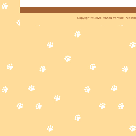
Copyright © 2026 Marion Venture Publishi