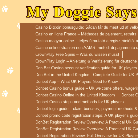
Casino Bitcoin bonusguide: Sådan får du mest ud af vel
Casino en ligne France – Méthodes de paiement, retraits 
Casino magyar online – teljes útmutató a regisztrációtól 
Casino online stranieri non AAMS: metodi di pagamento ra
CrownPlay Free Spins – Was du wissen musst
CrownPlay Login – Anleitung & Verifizierung für deutsche 
Don Bet Casino account verification guide for UK players
Don Bet in the United Kingdom: Complete Guide for UK P
Donbet App – What UK Players Need to Know
Donbet Casino bonus guide – UK welcome offers, wageri
Donbet Casino Online in the United Kingdom
Donbet C
Donbet Casino steps and methods for UK players
Donbet login guide – claim bonuses, payment methods &
Donbet promo code registration steps: A UK player’s guid
DonBet Registration Review Overview: A Practical UK Gu
DonBet Registration Review Overview: A Practical UK Gu
Donbet Registration Review: Full Overview for UK Player