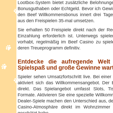
Lootbox-System bietet zusätzliche Belohnunge
Bonusguthaben oder Echtgeld. Bevor ich Gewi
den Beef Willkommensbonus innert drei Tag
aus den Freispielen 35-mal umsetzen.
Sie erhalten 50 Freispiele direkt nach der Re
Einzahlung erforderlich ist. Unterwegs spiel
vorhabt, regelmäßig im Beef Casino zu spiele
deren Treueprogramm definitiv.
Entdecke die aufregende Welt
Spielspaß und große Gewinne war
Spieler sehen Umsatzfortschritt live. Bei ein
aktiviert sich das Willkommensangebot. Der B
direkt. Das Spielangebot umfasst Slots, Ti
Formate. Aktivieren Sie eine spezielle Willk
Dealer-Spiele machen den Unterschied aus, de
Casino-Atmosphäre direkt im Wohnzimmer