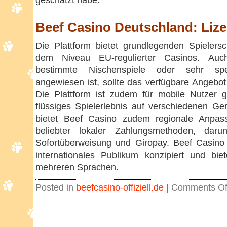
geschätzt habe.
Beef Casino Deutschland: Lize
Die Plattform bietet grundlegenden Spielers
dem Niveau EU-regulierter Casinos. Auch
bestimmte Nischenspiele oder sehr spe
angewiesen ist, sollte das verfügbare Angebo
Die Plattform ist zudem für mobile Nutzer gu
flüssiges Spielerlebnis auf verschiedenen Ge
bietet Beef Casino zudem regionale Anpas
beliebter lokaler Zahlungsmethoden, daru
Sofortüberweisung und Giropay. Beef Casino h
internationales Publikum konzipiert und bie
mehreren Sprachen.
Posted in
beefcasino-offiziell.de
|
Comments Of