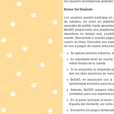
los usuarios recompensas gratuitas c
Bonos Sin Depósito
Los usuarios pueden participar en 
de caballos, así como en deport
apuestas de partido hasta apuestas
Bet365 proporciona una plataforma
deportivos en tiempo real, posibi
evento. Bienvenido a nuestra págin
casino en línea. Descubre una expe
en vivo y juegos de casino emocion
Se aplican premios máximos, res
Es importante tener en cuenta 
retirar fondos de tu cuenta.
Si no encuentra la respuesta q
leer las otras secciones de nues
Bet365, en asociación con la
oportunidad exclusiva para los a
Además, Bet365 asegura retiro
confiables para una experiencia 
En el panel principal al hacer 
España del momento, así como un
Encuentra los juegos destacado