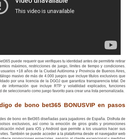
t365 puede requerir que verifiques tu identidad antes de permitirte retirar
emios máximos, restricciones de juego, límites de tiempo y condiciones.
 usuarios +18 años de la Ciudad Autónoma y Provincia de Buenos Aires,
atálogo masivo de más de 4.000 juegos que incluye títulos exclusivos que
aldado por una licencia de la DGOJ que garantiza transparencia total. De
de información que incluye RTP y volatilidad explicados, funciones
d de seleccionarlo como juego favorito para crear una lista personalizada.
ódigo de bono bet365 BONUSVIP en pasos
ades de bono en Bet365 diseñadas para jugadores de España. Disfruta de
mbolsos exclusivos, así como la emoción de giros gratis y promociones
plicación móvil para iOS y Android que permite a los usuarios hacer sus
óviles. También se puede acceder a la plataforma desde el navegador web
a ofrece promociones especiales, servicio al cliente excepcional y medidas