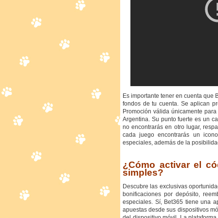
Es importante tener en cuenta que Be
fondos de tu cuenta. Se aplican pr
Promoción válida únicamente para
Argentina. Su punto fuerte es un c
no encontrarás en otro lugar, resp
cada juego encontrarás un icono 
especiales, además de la posibilida
¿Cómo activar el c
simples?
Descubre las exclusivas oportunid
bonificaciones por depósito, ree
especiales. Sí, Bet365 tiene una a
apuestas desde sus dispositivos m
del dispositivo móvil. La plataform