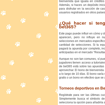
bienvenida que iguala en crédito
Además, si haces un depósito inici
para disfrutar en la sección de 
usuarios registrados en otros paíse
¿Qué hacer si ten
bet365?
Este pago puede influir en cómo y 
aparecen, pero no influye en nu
selecciones en mercados específic
cantidad de selecciones. Si tu eq
pagará la apuesta por completo, inc
anticipadas en el mercado “Resultad
Aunque no son tan comunes, sí pue
jugadores tienen acceso a tutorial
de bet365 está sobre las apuestas
aprovechar. El bono de bienvenida e
a lo largo de 10 días. El bono varía
gratis o un bono en efectivo que se a
Torneos deportivos en B
Regístrate para ver las últimas cuo
Simplemente busca el símbolo de 
selecciona la opción para añadirla 