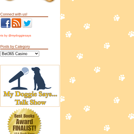
Connect with us!
ets by @mydoggiesays
Posts by Category