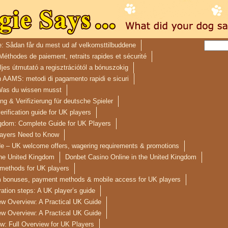
e: Sådan får du mest ud af velkomsttilbuddene
Méthodes de paiement, retraits rapides et sécurité
ljes útmutató a regisztrációtól a bónuszokig
on AAMS: metodi di pagamento rapidi e sicuri
Was du wissen musst
ng & Verifizierung für deutsche Spieler
rification guide for UK players
ngdom: Complete Guide for UK Players
ayers Need to Know
e – UK welcome offers, wagering requirements & promotions
the United Kingdom
Donbet Casino Online in the United Kingdom
methods for UK players
im bonuses, payment methods & mobile access for UK players
ation steps: A UK player’s guide
ew Overview: A Practical UK Guide
ew Overview: A Practical UK Guide
w: Full Overview for UK Players