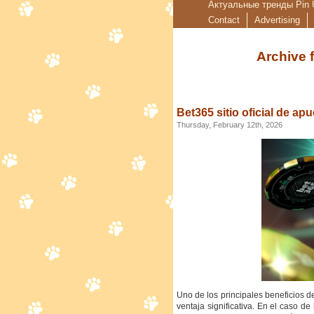
Актуальные тренды Pin U
Contact
Advertising
Archive 
Bet365 sitio oficial de ap
Thursday, February 12th, 2026
Uno de los principales beneficios 
ventaja significativa. En el caso de