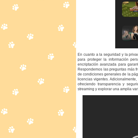
En cuanto a la seguridad y la priv
para proteger la información pers
encriptación avanzada para garan
Respondemos las preguntas más fre
de condiciones generales de la pág
licencias vigentes. Adicionalmente
ofreciendo transparencia y seguri
streaming y explorar una amplia va