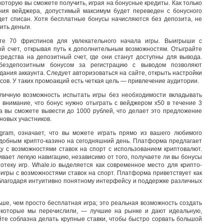
которую вы сможете получить, играя на бонусные кредиты. Как только
ния вейджера, допустимый максимум будет переведен с бонусного
удет списан. Хотя бесплатные бонусы начисляются без депозита, не
ить деньги.
те 70 фриспинов для увлекательного начала игры. Выигрыши с
й счет, открывая путь к дополнительным возможностям. Отыграйте
редства на депозитный счет, где они станут доступны для вывода.
бездепозитным бонусом за регистрацию с выводом позволяют
дания аккаунта. Следует авторизоваться на сайте, открыть настройки
сов. У таких промоакций есть четкая цель — привлечение аудитории.
тличную возможность испытать игры без необходимости вкладывать
 внимание, что бонус нужно отыграть с вейджером х50 в течение 3
 вы сможете вывести до 1000 рублей, что делает это предложение
новых участников.
gram, означает, что вы можете играть прямо из вашего любимого
добным крипто-казино на сегодняшний день. Платформа предлагает
у с возможностями ставок на спорт с использованием криптовалют.
ает легкую навигацию, независимо от того, получаете ли вы бонусы
теку игр. Whale.io выделяется как современное место для крипто-
о-игры с возможностями ставок на спорт. Платформа приветствует как
 благодаря интуитивно понятному интерфейсу и поддержке различных
ше, чем просто бесплатная игра; это реальная возможность создать
 которые мы перечислили, — лучшие на рынке и дают идеальную,
йте соблазна делать крупные ставки, чтобы быстро сорвать большой