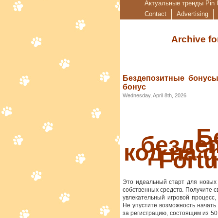
Актуальные тренды Pin U
Contact
Advertising
Archive fo
Бездепозитные бонусы
бонус
Wednesday, April 8th, 2026
Б
безде
код на 
Fort
Это идеальный старт для новых 
собственных средств. Получите св
увлекательный игровой процесс,
Не упустите возможность начать
за регистрацию, состоящим из 50