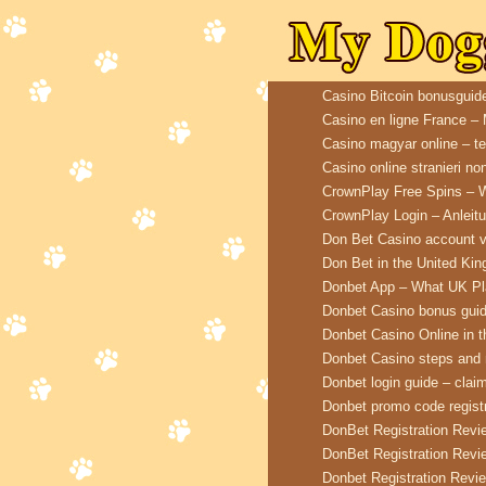
Casino Bitcoin bonusguid
Casino en ligne France – 
Casino magyar online – te
Casino online stranieri n
CrownPlay Free Spins – 
CrownPlay Login – Anleitu
Don Bet Casino account ve
Don Bet in the United Ki
Donbet App – What UK Pl
Donbet Casino bonus guid
Donbet Casino Online in 
Donbet Casino steps and 
Donbet login guide – cla
Donbet promo code registr
DonBet Registration Revi
DonBet Registration Revi
Donbet Registration Revie