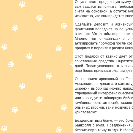
Он указывает предельную сумму, 
вам удастся выполнить требова
счета на основной, а остаток б
исключено, что вам придется внос
Сделайте депозит и активируй
фриспинов попадают на бонусны
выигрыш 30х, чтобы перенести с
Многие топ онлайн-казино с 
активировать промокод после соз
профиля и перейти в раздел бону
Этот подарок от казино дает о
собственные средства. Обратите
дней. После успешного отыгрыша
еще более привлекательным для 
Опыт, ориентированный на Tele
мессенджера, делая это самым у
широкий выбор казино-игр наряд
Упрощенный интерфейс обеспечив
или исследуете обширную библио
гэмблинга, сочетая в себе казин
опытных игроков, так и новичков
криптовалют.
Бездепозитный бонус — это боль
банкролл с нуля. Предложения,
безрисковую точку входа. Избега