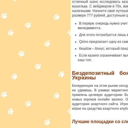
отличный шанс исследовать каз
кошелька. С вейджером в 70х, ва
наличными. Начните своё путеше
размере 777 рублей, доступным с
В первую очередь нужно учит
менеджмента.
Для этого потребуется лишь
Qzino предлагает одну из са
Кешбэк – бонус, который пре
Если казино ограничивает вы
наш топ.
Бездепозитный бо
Украины
Конкуренция на этом рынке сегод
не удивишь. В рамках маркетин
привлечь целевую аудиторию. Б
новых игроков онлайн казино. 
аудитории азартного сайта. Игр
играя на средства азартного клуб
Лучшие площадки со сл