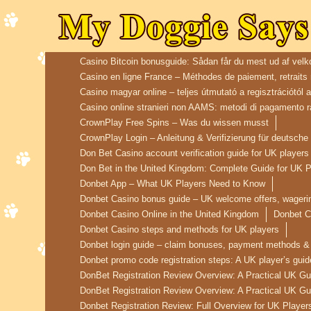
Casino Bitcoin bonusguide: Sådan får du mest ud af vel
Casino en ligne France – Méthodes de paiement, retraits 
Casino magyar online – teljes útmutató a regisztrációtól 
Casino online stranieri non AAMS: metodi di pagamento ra
CrownPlay Free Spins – Was du wissen musst
CrownPlay Login – Anleitung & Verifizierung für deutsche 
Don Bet Casino account verification guide for UK players
Don Bet in the United Kingdom: Complete Guide for UK P
Donbet App – What UK Players Need to Know
Donbet Casino bonus guide – UK welcome offers, wageri
Donbet Casino Online in the United Kingdom
Donbet C
Donbet Casino steps and methods for UK players
Donbet login guide – claim bonuses, payment methods &
Donbet promo code registration steps: A UK player’s guid
DonBet Registration Review Overview: A Practical UK Gu
DonBet Registration Review Overview: A Practical UK Gu
Donbet Registration Review: Full Overview for UK Player