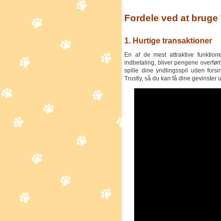
Fordele ved at bruge 
1. Hurtige transaktioner
En af de mest attraktive funktion
indbetaling, bliver pengene overfør
spille dine yndlingsspil uden for
Trustly, så du kan få dine gevinster 