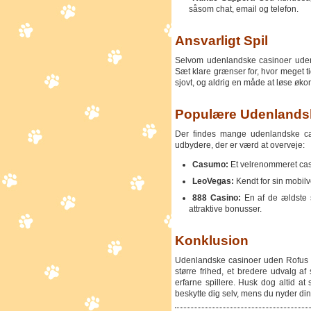
såsom chat, email og telefon.
Ansvarligt Spil
Selvom udenlandske casinoer uden Ro
Sæt klare grænser for, hvor meget t
sjovt, og aldrig en måde at løse øk
Populære Udenlands
Der findes mange udenlandske ca
udbydere, der er værd at overveje:
Casumo:
Et velrenommeret casin
LeoVegas:
Kendt for sin mobilv
888 Casino:
En af de ældste sp
attraktive bonusser.
Konklusion
Udenlandske casinoer uden Rofus k
større frihed, et bredere udvalg 
erfarne spillere. Husk dog altid at
beskytte dig selv, mens du nyder din