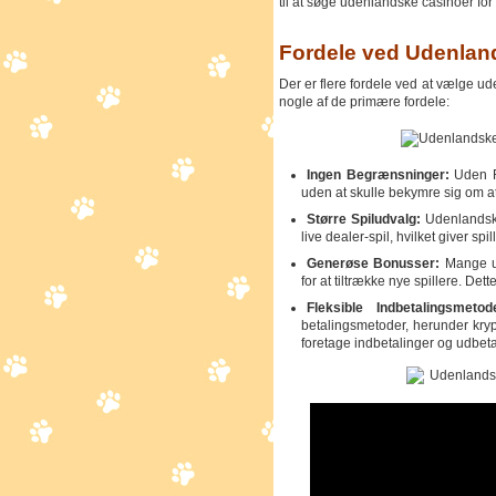
til at søge udenlandske casinoer for
Fordele ved Udenlan
Der er flere fordele ved at vælge u
nogle af de primære fordele:
Ingen Begrænsninger:
Uden Ro
uden at skulle bekymre sig om at
Større Spiludvalg:
Udenlandske 
live dealer-spil, hvilket giver sp
Generøse Bonusser:
Mange ud
for at tiltrække nye spillere. Det
Fleksible Indbetalingsmetod
betalingsmetoder, herunder krypto
foretage indbetalinger og udbeta