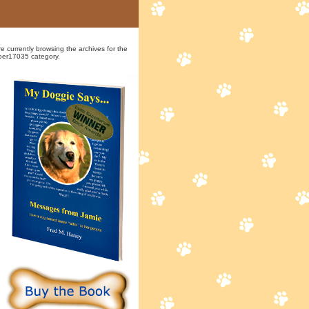
e currently browsing the archives for the
oer17035 category.