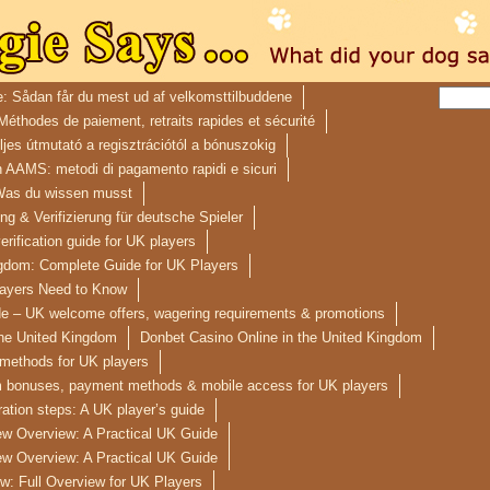
e: Sådan får du mest ud af velkomsttilbuddene
Méthodes de paiement, retraits rapides et sécurité
ljes útmutató a regisztrációtól a bónuszokig
on AAMS: metodi di pagamento rapidi e sicuri
Was du wissen musst
ng & Verifizierung für deutsche Spieler
rification guide for UK players
ngdom: Complete Guide for UK Players
ayers Need to Know
e – UK welcome offers, wagering requirements & promotions
the United Kingdom
Donbet Casino Online in the United Kingdom
methods for UK players
im bonuses, payment methods & mobile access for UK players
ation steps: A UK player’s guide
ew Overview: A Practical UK Guide
ew Overview: A Practical UK Guide
w: Full Overview for UK Players