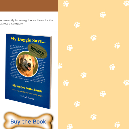
e currently browsing the archives for the
zt-rw.de category.