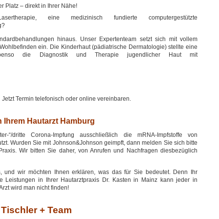
Platz – direkt in Ihrer Nähe!
rtherapie, eine medizinisch fundierte computergestützte
g?
ndardbehandlungen hinaus. Unser Expertenteam setzt sich mit vollem
 Wohlbefinden ein. Die Kinderhaut (pädiatrische Dermatologie) stellte eine
ebenso die Diagnostik und Therapie jugendlicher Haut mit
n Jetzt Termin telefonisch oder online vereinbaren.
n Ihrem Hautarzt Hamburg
r-“/dritte Corona-Impfung ausschließlich die mRNA-Impfstoffe von
tzt. Wurden Sie mit Johnson&Johnson geimpft, dann melden Sie sich bitte
 Praxis. Wir bitten Sie daher, von Anrufen und Nachfragen diesbezüglich
is, und wir möchten Ihnen erklären, was das für Sie bedeutet. Denn Ihr
ie Leistungen in Ihrer Hautarztpraxis Dr. Kasten in Mainz kann jeder in
zt wird man nicht finden!
 Tischler + Team