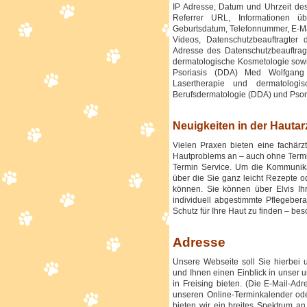
IP Adresse, Datum und Uhrzeit des
Referrer URL, Informationen üb
Geburtsdatum, Telefonnummer, E-Ma
Videos, Datenschutzbeauftragter
Adresse des Datenschutzbeauftrag
dermatologische Kosmetologie sowi
Psoriasis (DDA) Med Wolfgang Be
Lasertherapie und dermatologi
Berufsdermatologie (DDA) und Psor
Neuigkeiten in der Hauta
Vielen Praxen bieten eine fachär
Hautproblems an – auch ohne Termin
Termin Service. Um die Kommunikai
über die Sie ganz leicht Rezepte 
können. Sie können über Elvis Ih
individuell abgestimmte Pflegebe
Schutz für Ihre Haut zu finden – bes
Adresse
Unsere Webseite soll Sie hierbei 
und Ihnen einen Einblick in unser 
in Freising bieten. (Die E-Mail-Ad
unseren Online-Terminkalender ode
bieten wir ein breites Spektrum a