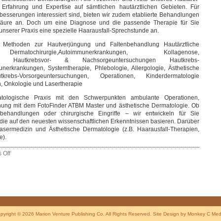
Erfahrung und Expertise auf sämtlichen hautärztlichen Gebieten. Für
rbesserungen interessiert sind, bieten wir zudem etablierte Behandlungen
nsäure an. Doch um eine Diagnose und die passende Therapie für Sie
 unserer Praxis eine spezielle Haarausfall-Sprechstunde an.
Methoden zur Hautverjüngung und Faltenbehandlung Hautärztliche
Dermatochirurgie,Autoimmunerkrankungen, Kollagenose,
pie, Hautkrebsvor- & Nachsorgeuntersuchungen Hautkrebs-
nerkrankungen, Systemtherapie, Phlebologie, Allergologie, Ästhetische
tkrebs-Vorsorgeuntersuchungen, Operationen, Kinderdermatologie
, Onkologie und Lasertherapie
atologische Praxis mit den Schwerpunkten ambulante Operationen,
nnung mit dem FotoFinder ATBM Master und ästhetische Dermatologie. Ob
ehandlungen oder chirurgische Eingriffe – wir entwickeln für Sie
die auf den neuesten wissenschaftlichen Erkenntnissen basieren. Darüber
asermedizin und Ästhetische Dermatologie (z.B. Haarausfall-Therapien,
e).
 Off
pyright © 2026 Marion Venture Publishing Co. All Rights Reserved. Site Design by
Monkey C Med