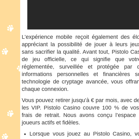
L’expérience mobile reçoit également des élo
appréciant la possibilité de jouer à leurs j
sans sacrifier la qualité. Avant tout, Pistolo 
de jeu officielle, ce qui signifie que vo
réglementée, surveillée et protégée par
informations personnelles et financières
technologie de cryptage avancée, vous offrant
chaque connexion.
Vous pouvez retirer jusqu’à € par mois, avec d
les VIP. Pistolo Casino couvre 100 % de vo
frais de retrait. Nous avons conçu l’espac
joueurs actifs et fidèles.
Lorsque vous jouez au Pistolo Casino, v