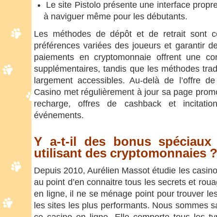
Le site Pistolo présente une interface propre,
à naviguer même pour les débutants.
Les méthodes de dépôt et de retrait sont 
préférences variées des joueurs et garantir d
paiements en cryptomonnaie offrent une confi
supplémentaires, tandis que les méthodes tradit
largement accessibles. Au-delà de l’offre d
Casino met régulièrement à jour sa page prom
recharge, offres de cashback et incitati
événements.
Y a-t-il des bonus spéciaux
utilisant des cryptomonnaies 
Depuis 2010, Aurélien Massot étudie les casin
au point d’en connaitre tous les secrets et rou
en ligne, il ne se ménage point pour trouver les 
les sites les plus performants. Nous sommes sa
ce casino en ligne. Elle comporte tous les ty