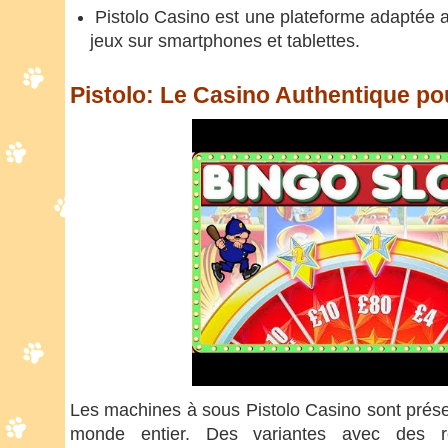
Pistolo Casino est une plateforme adaptée 
jeux sur smartphones et tablettes.
Pistolo: Le Casino Authentique po
Les machines à sous Pistolo Casino sont prése
monde entier. Des variantes avec des ro