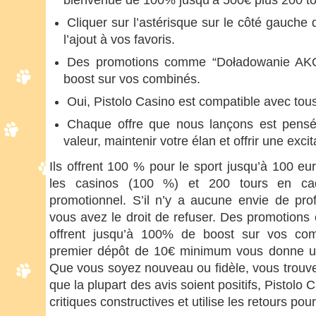
Cliquer sur l’astérisque sur le côté gauche d
l’ajout à vos favoris.
Des promotions comme “Doładowanie AKO”
boost sur vos combinés.
Oui, Pistolo Casino est compatible avec tous
Chaque offre que nous lançons est pensé
valeur, maintenir votre élan et offrir une exci
Ils offrent 100 % pour le sport jusqu’à 100 e
les casinos (100 %) et 200 tours en c
promotionnel. S’il n’y a aucune envie de prof
vous avez le droit de refuser. Des promotio
offrent jusqu’à 100% de boost sur vos com
premier dépôt de 10€ minimum vous donne 
Que vous soyez nouveau ou fidèle, vous trouve
que la plupart des avis soient positifs, Pistolo
critiques constructives et utilise les retours pou