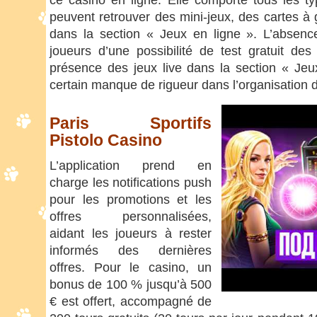
peuvent retrouver des mini-jeux, des cartes à 
dans la section « Jeux en ligne ». L’absen
joueurs d’une possibilité de test gratuit des
présence des jeux live dans la section « Jeu
certain manque de rigueur dans l’organisation 
Paris Sportifs
Pistolo Casino
L’application prend en
charge les notifications push
pour les promotions et les
offres personnalisées,
aidant les joueurs à rester
informés des dernières
offres. Pour le casino, un
bonus de 100 % jusqu’à 500
€ est offert, accompagné de