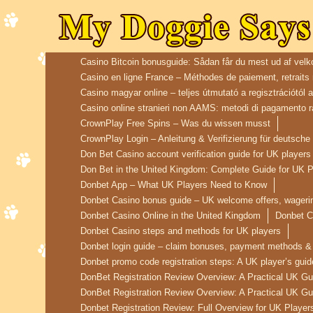
Casino Bitcoin bonusguide: Sådan får du mest ud af vel
Casino en ligne France – Méthodes de paiement, retraits 
Casino magyar online – teljes útmutató a regisztrációtól 
Casino online stranieri non AAMS: metodi di pagamento ra
CrownPlay Free Spins – Was du wissen musst
CrownPlay Login – Anleitung & Verifizierung für deutsche 
Don Bet Casino account verification guide for UK players
Don Bet in the United Kingdom: Complete Guide for UK P
Donbet App – What UK Players Need to Know
Donbet Casino bonus guide – UK welcome offers, wageri
Donbet Casino Online in the United Kingdom
Donbet C
Donbet Casino steps and methods for UK players
Donbet login guide – claim bonuses, payment methods &
Donbet promo code registration steps: A UK player’s guid
DonBet Registration Review Overview: A Practical UK Gu
DonBet Registration Review Overview: A Practical UK Gu
Donbet Registration Review: Full Overview for UK Player