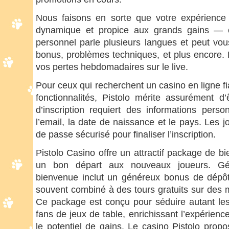
Nous faisons en sorte que votre expérience e
dynamique et propice aux grands gains — 
personnel parle plusieurs langues et peut vou
bonus, problèmes techniques, et plus encore.
vos pertes hebdomadaires sur le live.
Pour ceux qui recherchent un casino en ligne fia
fonctionnalités, Pistolo mérite assurément d
d’inscription requiert des informations perso
l’email, la date de naissance et le pays. Les 
de passe sécurisé pour finaliser l’inscription.
Pistolo Casino offre un attractif package de 
un bon départ aux nouveaux joueurs. Gé
bienvenue inclut un généreux bonus de dépôt
souvent combiné à des tours gratuits sur des 
Ce package est conçu pour séduire autant les
fans de jeux de table, enrichissant l’expérienc
le potentiel de gains. Le casino Pistolo pro