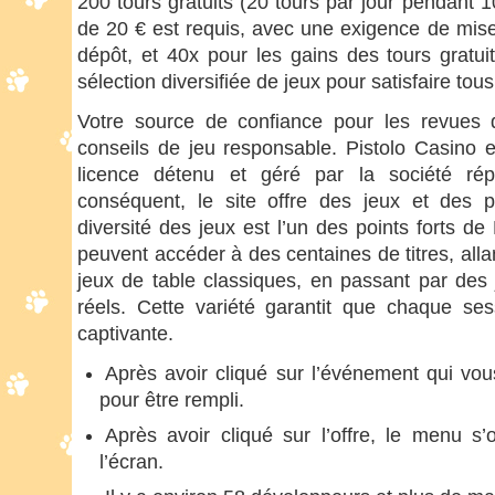
200 tours gratuits (20 tours par jour pendant
de 20 € est requis, avec une exigence de mise
dépôt, et 40x pour les gains des tours gratui
sélection diversifiée de jeux pour satisfaire tous
Votre source de confiance pour les revues 
conseils de jeu responsable. Pistolo Casino 
licence détenu et géré par la société ré
conséquent, le site offre des jeux et des p
diversité des jeux est l’un des points forts de
peuvent accéder à des centaines de titres, al
jeux de table classiques, en passant par des 
réels. Cette variété garantit que chaque ses
captivante.
Après avoir cliqué sur l’événement qui vou
pour être rempli.
Après avoir cliqué sur l’offre, le menu s’
l’écran.