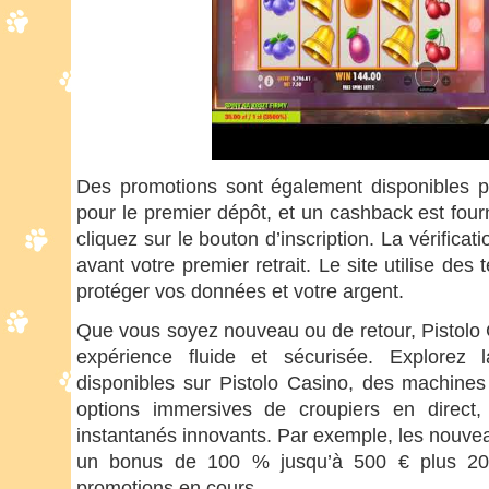
Des promotions sont également disponibles po
pour le premier dépôt, et un cashback est fourni.
cliquez sur le bouton d’inscription. La vérifica
avant votre premier retrait. Le site utilise de
protéger vos données et votre argent.
Que vous soyez nouveau ou de retour, Pistolo 
expérience fluide et sécurisée. Explore
disponibles sur Pistolo Casino, des machine
options immersives de croupiers en direct
instantanés innovants. Par exemple, les nouvea
un bonus de 100 % jusqu’à 500 € plus 200 
promotions en cours.