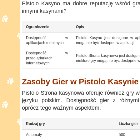
Pistolo Kasyno ma dobre reputację wśród grac
innymi kasynami?
Ograniczenie
Opis
Dostępność w
Pistolo Kasyno jest dostępne w apl
aplikacjach mobilnych
mogą nie być dostępne w aplikacji.
Dostępność w
Pistolo Strona kasynowa jest dostępn
przeglądarkach
niektóre gry mogą nie być dostępne 
internetowych
Zasoby Gier w Pistolo Kasynie
Pistolo Strona kasynowa oferuje również gry 
języku polskim. Dostępność gier z różnymi
oprócz tego ważnym aspektem.
Rodzaj gry
Liczba gier
Automaty
500