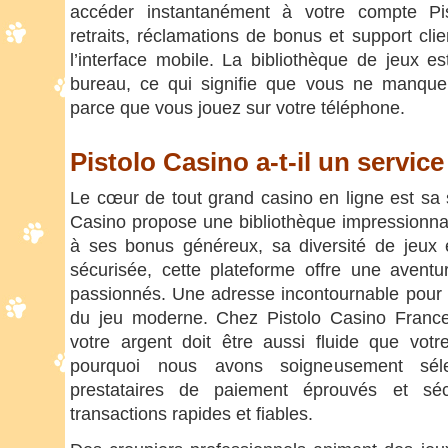
accéder instantanément à votre compte Pi
retraits, réclamations de bonus et support clie
l’interface mobile. La bibliothèque de jeux e
bureau, ce qui signifie que vous ne manque
parce que vous jouez sur votre téléphone.
Pistolo Casino a-t-il un service 
Le cœur de tout grand casino en ligne est sa s
Casino propose une bibliothèque impressionnan
à ses bonus généreux, sa diversité de jeux et
sécurisée, cette plateforme offre une aventu
passionnés. Une adresse incontournable pour v
du jeu moderne. Chez Pistolo Casino Franc
votre argent doit être aussi fluide que votr
pourquoi nous avons soigneusement sél
prestataires de paiement éprouvés et séc
transactions rapides et fiables.