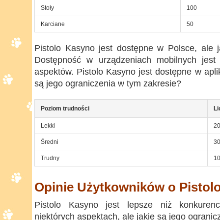
Stoły
100
Karciane
50
Pistolo Kasyno jest dostępne w Polsce, ale j
Dostępność w urządzeniach mobilnych jest
aspektów. Pistolo Kasyno jest dostępne w apli
są jego ograniczenia w tym zakresie?
Poziom trudności
Li
Lekki
2
Średni
3
Trudny
1
Opinie Użytkowników o Pistol
Pistolo Kasyno jest lepsze niż konkuren
niektórych aspektach, ale jakie są jego ogranic