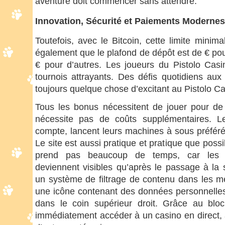
aventure doit commencer sans attendre.
Innovation, Sécurité et Paiements Modernes
Toutefois, avec le Bitcoin, cette limite mini
également que le plafond de dépôt est de € pou
€ pour d’autres. Les joueurs du Pistolo Casi
tournois attrayants. Des défis quotidiens aux 
toujours quelque chose d’excitant au Pistolo Ca
Tous les bonus nécessitent de jouer pour de 
nécessite pas de coûts supplémentaires. Le
compte, lancent leurs machines à sous préféré
Le site est aussi pratique et pratique que poss
prend pas beaucoup de temps, car les 
deviennent visibles qu’après le passage à la s
un système de filtrage de contenu dans les me
une icône contenant des données personnelles
dans le coin supérieur droit. Grâce au bl
immédiatement accéder à un casino en direct,