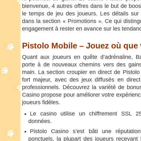
bienvenue, 4 autres offres dans le but de boost
le temps de jeu des joueurs. Les détails sur 
dans la section « Promotions ». Ce qui disting
engagement à rester en avance sur les tendanc
Pistolo Mobile – Jouez où que
Quant aux joueurs en quête d’adrénaline, B
porte à de nouveaux chemins vers des gains
main. La section croupier en direct de Pistol
fort majeur, avec des jeux diffusés en direc
professionnels. Découvrez la variété de bonu
Casino propose pour améliorer votre expérienc
joueurs fidèles.
Le casino utilise un chiffrement SSL 2
données.
Pistolo Casino s’est bâti une réputatio
ponctuels, la plupart des joueurs recevant 