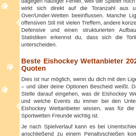
dagegen häufiger Fehler, weil die Spieler noc
wirkt sich direkt auf die Toranzahl aus 
Over/Under‑Wetten beeinflussen. Manche Lig
offensiven Stil mit vielen Treffern, andere konze
Defensive und einen strukturierten Aufb
Statistiken erkennst du, dass sich die Tor
unterscheiden.
Beste Eishockey Wettanbieter 20
Quoten
Dies ist nur möglich, wenn du dich mit den Li
– und über deine Optionen Bescheid weißt. D
Stelle darauf eingehen, was dir Eishockey We
und welche Events du immer bei den Unte
Eishockey Wettanbieter wissen, was für di
Sportwetten Freunde wichtig ist.
Je nach Spielverlauf kann es bei Unentschi
anschließend zu einem Penaltyschießen ko