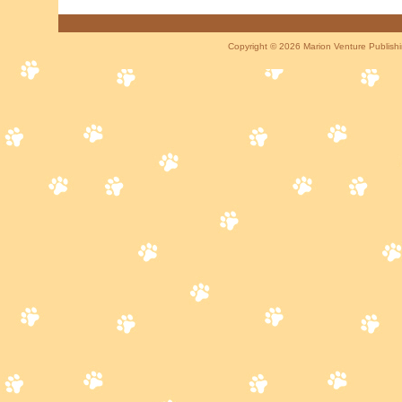
Copyright © 2026 Marion Venture Publishi