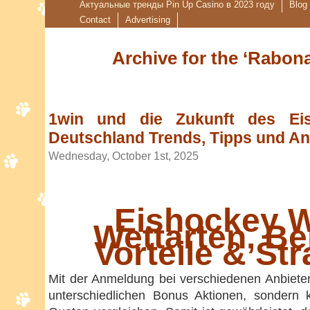
Актуальные тренды Pin Up Casino в 2023 году
Blog
Contact
Advertising
Archive for the ‘Rabon
1win und die Zukunft des Eis
Deutschland Trends, Tipps und A
Wednesday, October 1st, 2025
Eishockey W
Wettarten, Be
Vorteile & Str
Mit der Anmeldung bei verschiedenen Anbietern 
unterschiedlichen Bonus Aktionen, sondern k