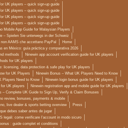
for UK players – quick sign‑up guide
for UK players – quick sign‑up guide
for UK players – quick sign‑up guide
for UK players – quick sign‑up guide
no Mobile App Guide for Malaysian Players
e – Spielen Sie unterwegs in der Schweiz
no non AAMS che accettano PayPal
Home
s en México: guía práctica y comparativa 2026
and methods
Ninewin app account verification guide for UK players
hods for UK players
: licensing, data protection & safe play for UK players
ow for UK Players
Ninewin Bonus – What UK Players Need to Know
K Players Need to Know
Ninewin login bonus guide for UK players
 for UK players
Ninewin registration app and mobile guide for UK players
ps – Complete UK Guide to Sign Up, Verify & Claim Bonuses
no review, bonuses, payments & mobile
no, live dealer & sports betting overview
Press
o que debes saber antes de jugar
legali: come verificare l’account in modo sicuro
bonus : guide complet et conditions