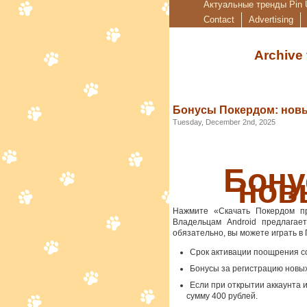
Актуальные тренды Pin U
Contact
Advertising
Archive 
Бонусы Покердом: нов
Tuesday, December 2nd, 2025
Бону
нов
Нажмите «Скачать Покердом пр
Владельцам Android предлагае
обязательно, вы можете играть в 
Срок активации поощрения со
Бонусы за регистрацию новы
Если при открытии аккаунта 
сумму 400 рублей.