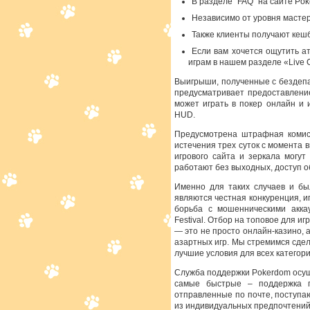
В разделе “FAQ” на сайте Po
Независимо от уровня масте
Также клиенты получают кеш
Если вам хочется ощутить а
играм в нашем разделе «Live 
Выигрыши, полученные с бездепа
предусматривает предоставление
может играть в покер онлайн и 
HUD.
Предусмотрена штрафная комис
истечения трех суток с момента 
игрового сайта и зеркала могу
работают без выходных, доступ о
Именно для таких случаев и бы
являются честная конкуренция, и
борьба с мошенническими акка
Festival. Отбор на топовое для и
— это не просто онлайн-казино, 
азартных игр. Мы стремимся сдел
лучшие условия для всех категор
Служба поддержки Pokerdom осуще
самые быстрые – поддержка п
отправленные по почте, поступаю
из индивидуальных предпочтений