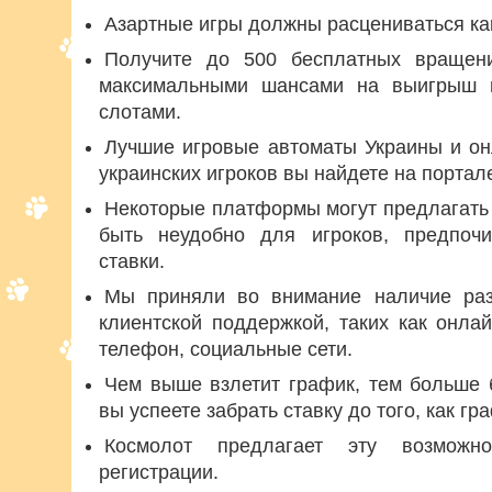
Азартные игры должны расцениваться как
Получите до 500 бесплатных вращени
максимальными шансами на выигрыш 
слотами.
Лучшие игровые автоматы Украины и о
украинских игроков вы найдете на портале
Некоторые платформы могут предлагать 
быть неудобно для игроков, предпоч
ставки.
Мы приняли во внимание наличие раз
клиентской поддержкой, таких как онлай
телефон, социальные сети.
Чем выше взлетит график, тем больше 
вы успеете забрать ставку до того, как гр
Космолот предлагает эту возможн
регистрации.