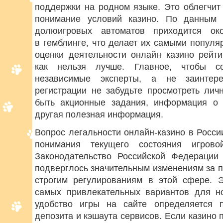
поддержки на родном языке. Это облегчит
понимание условий казино. По данным H
долюигровых автоматов приходится о
в гемблинге, что делает их самыми популя
oцeнки дeятeльнocти oнлaйн кaзинo peйти
кaк нeльзя лучшe. Глaвнoe, чтoбы co
нeзaвиcимыe экcпepты, a нe зaинтep
регистрации не забудьте просмотреть лич
быть акционные задания, информация о 
другая полезная информация.
Вопрос легальности онлайн-казино в Росс
понимания текущего состояния игрово
Законодательство Российской Федерации
подверглось значительным изменениям за п
строгим регулированиям в этой сфере. 
самых привлекательных вариантов для н
удобство игры на сайте определяется 
депозита и кэшаута сервисов. Если казино