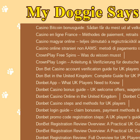
Casino Bitcoin bonusguide: Sådan får du mest ud af vel
Casino en ligne France – Méthodes de paiement, retraits 
Casino magyar online – teljes útmutató a regisztrációtól 
Casino online stranieri non AAMS: metodi di pagamento ra
CrownPlay Free Spins – Was du wissen musst
CrownPlay Login – Anleitung & Verifizierung für deutsche 
Don Bet Casino account verification guide for UK players
Don Bet in the United Kingdom: Complete Guide for UK P
Donbet App – What UK Players Need to Know
Donbet Casino bonus guide – UK welcome offers, wageri
Donbet Casino Online in the United Kingdom
Donbet C
Donbet Casino steps and methods for UK players
Donbet login guide – claim bonuses, payment methods &
Donbet promo code registration steps: A UK player’s guid
DonBet Registration Review Overview: A Practical UK Gu
DonBet Registration Review Overview: A Practical UK Gu
Donbet Registration Review: Full Overview for UK Player