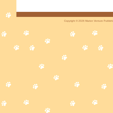
Copyright © 2026 Marion Venture Publishi