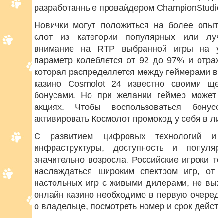
разработанные провайдером ChampionStudi
Новички могут положиться на более опы
слот из категории популярных или лу
внимание на RTP выбранной игры на у
параметр колеблется от 92 до 97% и отра
которая распределяется между геймерами 
казино Cosmolot 24 известно своими щ
бонусами. Но при желании геймер может 
акциях. Чтобы воспользоваться бонус
активировать Космолот промокод у себя в л
С развитием цифровых технологий и 
инфраструктуры, доступность и популяр
значительно возросла. Российские игроки 
наслаждаться широким спектром игр, от
настольных игр с живыми дилерами, не вы
онлайн казино необходимо в первую очере
о владельце, посмотреть номер и срок дейс