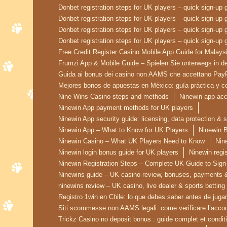
Donbet registration steps for UK players – quick sign‑up 
Donbet registration steps for UK players – quick sign‑up 
Donbet registration steps for UK players – quick sign‑up 
Donbet registration steps for UK players – quick sign‑up 
Free Credit Register Casino Mobile App Guide for Malays
Frumzi App & Mobile Guide – Spielen Sie unterwegs in d
Guida ai bonus dei casino non AAMS che accettano Pay
Mejores bonos de apuestas en México: guía práctica y c
Nine Wins Casino steps and methods
Ninewin app acco
Ninewin App payment methods for UK players
Ninewin App security guide: licensing, data protection & 
Ninewin App – What to Know for UK Players
Ninewin 
Ninewin Casino – What UK Players Need to Know
Nin
Ninewin login bonus guide for UK players
Ninewin regi
Ninewin Registration Steps – Complete UK Guide to Sign
Ninewins guide – UK casino review, bonuses, payments 
ninewins review – UK casino, live dealer & sports betting
Registro 1win en Chile: lo que debes saber antes de jugar
Siti scommesse non AAMS legali: come verificare l’acco
Trickz Casino no deposit bonus : guide complet et condit