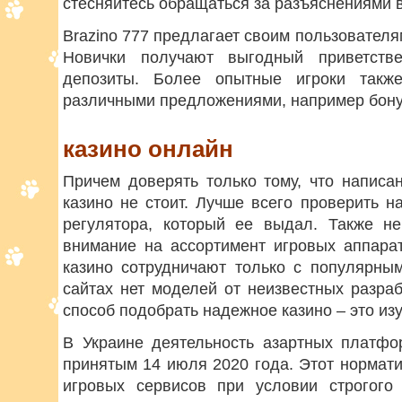
стесняйтесь обращаться за разъяснениями 
Brazino 777 предлагает своим пользовател
Новички получают выгодный приветств
депозиты. Более опытные игроки также
различными предложениями, например бону
казино онлайн
Причем доверять только тому, что написа
казино не стоит. Лучше всего проверить н
регулятора, который ее выдал. Также н
внимание на ассортимент игровых аппар
казино сотрудничают только с популярны
сайтах нет моделей от неизвестных разра
способ подобрать надежное казино – это изу
В Украине деятельность азартных платфор
принятым 14 июля 2020 года. Этот нормати
игровых сервисов при условии строгого