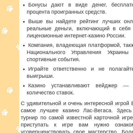
Бонусы дают в виде денег, бесплат
процента проигранных средств.
Выше вы найдете рейтинг лучших онл
реальные деньги, включающий в себя
лицензионные интернет-казино России.
Компания, владеющая платформой, такж
Национального Управления Украины
спортивные события.
Играйте ответственно и не полагайт
выигрыши.
Казино устанавливают вейджер —
количество ставок.
С удивительной и очень интересной игрой 
самое лучшее казино Лас-Вегаса. Здесь
турнир по самой известной карточной игре
приступать к игре вам нужно ознако
усовершенствовать свое мастерство. Бо