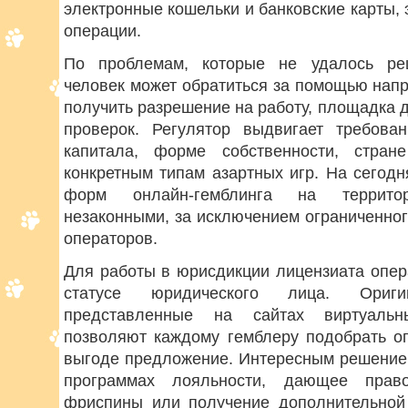
электронные кошельки и банковские карты,
операции.
По проблемам, которые не удалось ре
человек может обратиться за помощью напр
получить разрешение на работу, площадка 
проверок. Регулятор выдвигает требова
капитала, форме собственности, стране
конкретным типам азартных игр. На сегод
форм онлайн-гемблинга на террито
незаконными, за исключением ограниченно
операторов.
Для работы в юрисдикции лицензиата опер
статусе юридического лица. Ориги
представленные на сайтах виртуальн
позволяют каждому гемблеру подобрать оп
выгоде предложение. Интересным решением
программах лояльности, дающее прав
фриспины или получение дополнительной