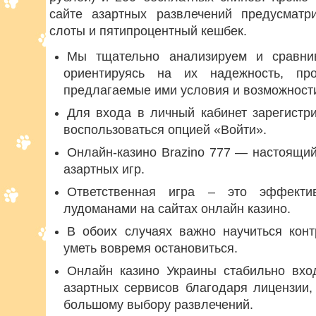
сайте азартных развлечений предусмат
слоты и пятипроцентный кешбек.
Мы тщательно анализируем и сравнив
ориентируясь на их надежность, пр
предлагаемые ими условия и возможност
Для входа в личный кабинет зарегистр
воспользоваться опцией «Войти».
Онлайн-казино Brazino 777 — настоящий
азартных игр.
Ответственная игра – это эффект
лудоманами на сайтах онлайн казино.
В обоих случаях важно научиться конт
уметь вовремя остановиться.
Онлайн казино Украины стабильно вхо
азартных сервисов благодаря лицензии,
большому выбору развлечений.