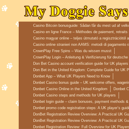
Casino Bitcoin bonusguide: Sådan får du mest ud af vel
Casino en ligne France – Méthodes de paiement, retraits 
Casino magyar online – teljes útmutató a regisztrációtól 
Casino online stranieri non AAMS: metodi di pagamento ra
CrownPlay Free Spins – Was du wissen musst
CrownPlay Login – Anleitung & Verifizierung für deutsche 
Don Bet Casino account verification guide for UK players
Don Bet in the United Kingdom: Complete Guide for UK P
Donbet App – What UK Players Need to Know
Donbet Casino bonus guide – UK welcome offers, wageri
Donbet Casino Online in the United Kingdom
Donbet C
Donbet Casino steps and methods for UK players
Donbet login guide – claim bonuses, payment methods &
Donbet promo code registration steps: A UK player’s guid
DonBet Registration Review Overview: A Practical UK Gu
DonBet Registration Review Overview: A Practical UK Gu
Donbet Registration Review: Full Overview for UK Player