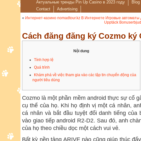
Актуальные тренды Pin Up Casino в 2023 году
Blog
Contact
Advertising
«
Интернет-казино nomadtour.kz В Интернете Игровые автоматы
Upptäck Bonuserbjud
Cách đăng đăng ký Cozmo ký
Nội dung
Tính hợp lệ
Quá trình
Khám phá về việc tham gia vào các tập tin chuyển động của
người tiêu dùng
Cozmo là một phần mềm android thực sự cố g
cụ thể của họ. Khi họ định vị một cá nhân, an
cá nhân và bắt đầu tuyệt đối danh tiếng của b
vào giao tiếp android R2-D2. Sau đó, anh chà
của họ theo chiều dọc một cách vui vẻ.
Bất kỳ nền tảng ARIVE nào cũng giúp thúc đẩy c