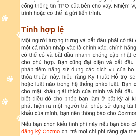
cổng thông tin TPO của bên cho vay.
Nhiệm vụ
trình hoặc có thể là gửi tiến trình.
Tính hợp lệ
Một người tượng trưng và bắt đầu phải có tất
một cá nhân nhập vào là chính xác, chính hãng
có thể có và bắt đầu nhanh chóng cập nhật c
cho phù hợp. Bạn cũng đại diện và bắt đầu
pháp tiềm năng sử dụng các dịch vụ của họ
thỏa thuận này, hiểu rằng Kỹ thuật Hỗ trợ sẽ
hoặc luật nào trong hệ thống pháp luật. Bạn 
cho mật khẩu giải thích của mình và bắt đầu
biết điều đó cho phép bạn làm ở bất kỳ ai 
phát hiện ra một người trái phép sử dụng tà
khẩu của mình, bạn nên thông báo cho Cozmos
Nếu bạn chọn kiểu tính phí này nếu bạn báo cá
đăng ký Cozmo
chi trả mọi chi phí răng giả 