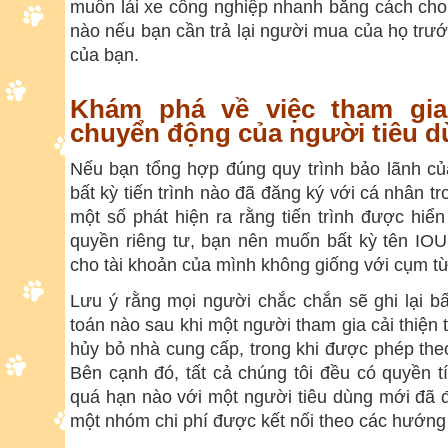
muốn lái xe công nghiệp nhanh bằng cách cho
nào nếu bạn cần trả lại người mua của họ trư
của bạn.
Khám phá về việc tham gia
chuyển động của người tiêu 
Nếu bạn tổng hợp đúng quy trình bảo lãnh của
bất kỳ tiến trình nào đã đăng ký với cá nhân tr
một số phát hiện ra rằng tiến trình được hiển
quyền riêng tư, bạn nên muốn bất kỳ tên IOU 
cho tài khoản của mình không giống với cụm từ
Lưu ý rằng mọi người chắc chắn sẽ ghi lại b
toán nào sau khi một người tham gia cải thiện
hủy bỏ nhà cung cấp, trong khi được phép the
Bên cạnh đó, tất cả chúng tôi đều có quyền tí
quá hạn nào với một người tiêu dùng mới đã đ
một nhóm chi phí được kết nối theo các hướng 