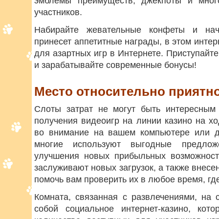
эмблемы преимуществ, джекпоты и много
участников.
Набирайте жевательные конфеты и нач
принесет аппетитные награды, в этом интер
для азартных игр в Интернете.
Приступайте
и зарабатывайте современные бонусы!
Место относительно приятн
Слоты затрат не могут быть интересным
получения видеоигр на линии казино на хо
во внимание на вашем компьютере или д
многие используют выгодные предлож
улучшения новых прибыльных возможност
заслуживают новых загрузок, а также внесе
помочь вам проверить их в любое время, гд
Комната, связанная с развлечениями, на 
собой социальное интернет-казино, кот