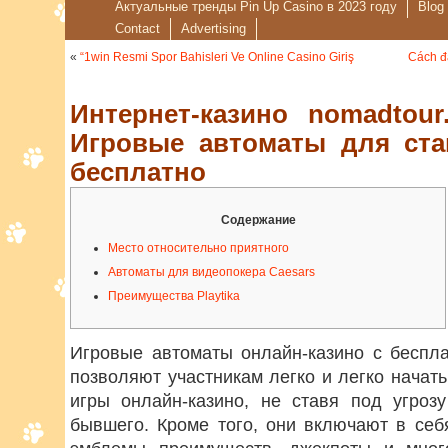
Актуальные тренды Pin Up Casino в 2023 году
Blog
Contact
Advertising
«
“1win Resmi Spor Bahisleri Ve Online Casino Giriş
Cách đ
Интернет-казино nomadtour
Игровые автоматы для ст
бесплатно
Содержание
Место относительно приятного
Автоматы для видеопокера Caesars
Преимущества Playtika
Игровые автоматы онлайн-казино с беспл
позволяют участникам легко и легко начать
игры онлайн-казино, не ставя под угроз
бывшего. Кроме того, они включают в себ