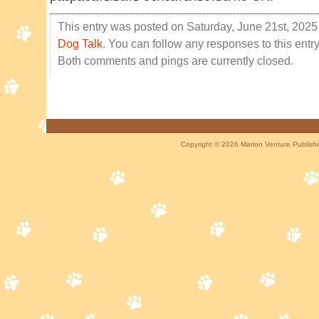
This entry was posted on Saturday, June 21st, 2025 
Dog Talk
. You can follow any responses to this entr
Both comments and pings are currently closed.
Copyright © 2026 Marion Venture Publishi