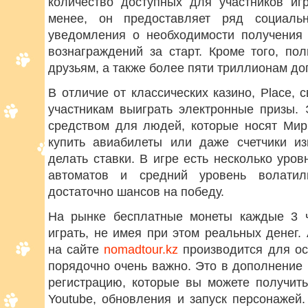
количество доступных для участников иг
менее, он предоставляет ряд социаль
уведомления о необходимости получения
вознаграждений за старт. Кроме того, пол
друзьям, а также более пяти триллионам до
В отличие от классических казино, Place, 
участникам выиграть электронные призы. 
средством для людей, которые носят Мир
купить авиабилеты или даже счетчики и
делать ставки. В игре есть несколько уро
автоматов и средний уровень волатил
достаточно шансов на победу.
На рынке бесплатные монеты каждые 3 
играть, не имея при этом реальных денег.
на сайте
nomadtour.kz
производится для ос
порядочно очень важно. Это в дополнение
регистрацию, которые вы можете получить
Youtube, обновления и запуск персонажей