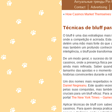
Актуальные тренды Pin U
Contact
Advertising
«
How Casinos Market Themselves t
Técnicas de bluff pa
O bluff é uma das estratégias mais
onde a competição é acirrada. Esta
detém uma mão mais forte do que a 
mas também um profundo conhecimen
inteligência, o bluff pode transfor
De um modo geral, o sucesso do b
cassinos, onde a presença física p
ainda mais refinada. Saber quand
tamanho das apostas e o momento d
histórias convincentes durante a mã
Um dos nomes mais respeitados no
Daniel Negreanu
. Este quatro vez
pelas suas conquistas, mas também
cruciais para um bluff eficaz. Para
portal
The New York Times – Games
Aplicar técnicas de bluff com sab
cassinos. Para quem deseja pratica