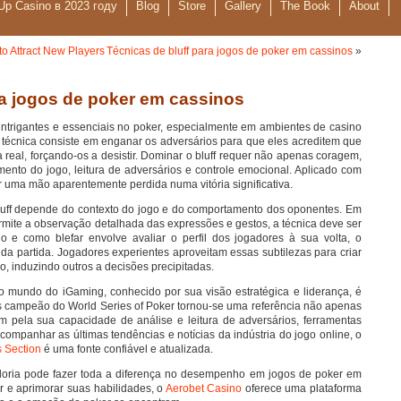
p Casino в 2023 году
Blog
Store
Gallery
The Book
About
o Attract New Players
Técnicas de bluff para jogos de poker em cassinos
»
ra jogos de poker em cassinos
 intrigantes e essenciais no poker, especialmente em ambientes de casino
 técnica consiste em enganar os adversários para que eles acreditem que
real, forçando-os a desistir. Dominar o bluff requer não apenas coragem,
to do jogo, leitura de adversários e controle emocional. Aplicado com
mar uma mão aparentemente perdida numa vitória significativa.
luff depende do contexto do jogo e do comportamento dos oponentes. Em
ermite a observação detalhada das expressões e gestos, a técnica deve ser
o e como blefar envolve avaliar o perfil dos jogadores à sua volta, o
a partida. Jogadores experientes aproveitam essas subtilezas para criar
o, induzindo outros a decisões precipitadas.
 mundo do iGaming, conhecido por sua visão estratégica e liderança, é
es campeão do World Series of Poker tornou-se uma referência não apenas
 pela sua capacidade de análise e leitura de adversários, ferramentas
 acompanhar as últimas tendências e notícias da indústria do jogo online, o
 Section
é uma fonte confiável e atualizada.
edoria pode fazer toda a diferença no desempenho em jogos de poker em
r e aprimorar suas habilidades, o
Aerobet Casino
oferece uma plataforma