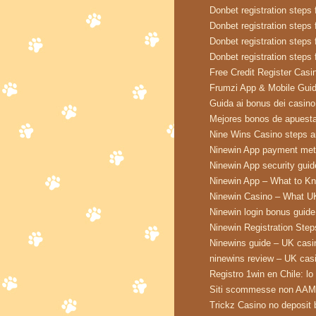
Donbet registration steps 
Donbet registration steps 
Donbet registration steps 
Donbet registration steps 
Free Credit Register Casi
Frumzi App & Mobile Guid
Guida ai bonus dei casi
Mejores bonos de apuesta
Nine Wins Casino steps 
Ninewin App payment met
Ninewin App security guide
Ninewin App – What to Kn
Ninewin Casino – What U
Ninewin login bonus guide
Ninewin Registration Ste
Ninewins guide – UK casi
ninewins review – UK casi
Registro 1win en Chile: l
Siti scommesse non AAMS 
Trickz Casino no deposit 