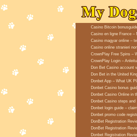
Casino Bitcoin bonusguid
Casino en ligne France – 
Casino magyar online – te
Casino online stranieri n
CrownPlay Free Spins – 
CrownPlay Login – Anleitu
Don Bet Casino account ve
Don Bet in the United Ki
Donbet App – What UK Pl
Donbet Casino bonus guid
Donbet Casino Online in 
Donbet Casino steps and 
Donbet login guide – cla
Donbet promo code registr
DonBet Registration Revi
DonBet Registration Revi
Donbet Registration Revie